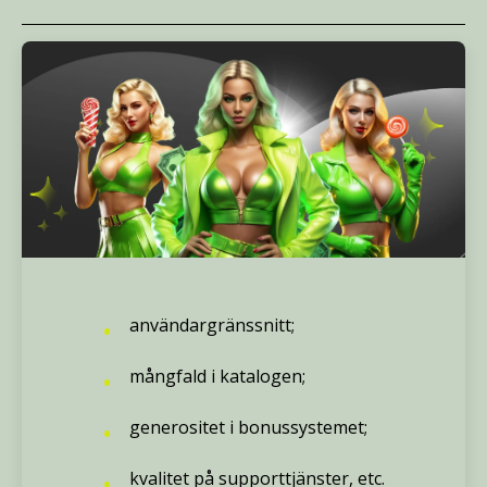
användargränssnitt;
mångfald i katalogen;
generositet i bonussystemet;
kvalitet på supporttjänster, etc.