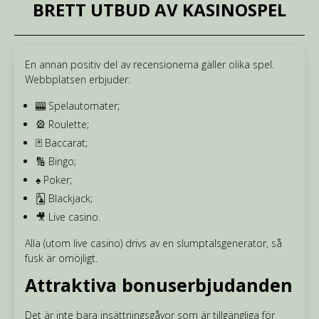
BRETT UTBUD AV KASINOSPEL
En annan positiv del av recensionerna gäller olika spel.
Webbplatsen erbjuder:
🎰 Spelautomater;
🎡 Roulette;
🃏 Baccarat;
🔢 Bingo;
♠️ Poker;
🃑 Blackjack;
🎥 Live casino.
Alla (utom live casino) drivs av en slumptalsgenerator, så
fusk är omöjligt.
Attraktiva bonuserbjudanden
Det är inte bara insättningsgåvor som är tillgängliga för