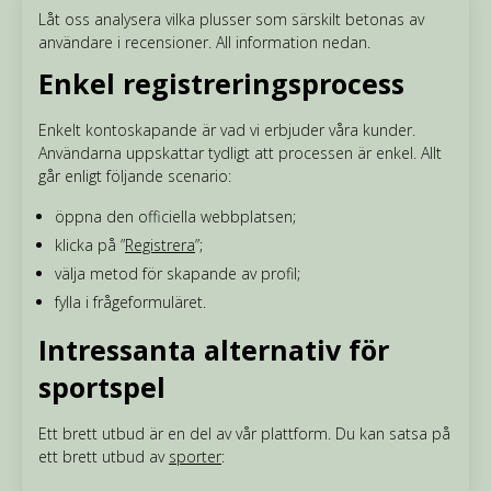
Låt oss analysera vilka plusser som särskilt betonas av
användare i recensioner. All information nedan.
Enkel registreringsprocess
Enkelt kontoskapande är vad vi erbjuder våra kunder.
Användarna uppskattar tydligt att processen är enkel. Allt
går enligt följande scenario:
öppna den officiella webbplatsen;
klicka på ”
Registrera
”;
välja metod för skapande av profil;
fylla i frågeformuläret.
Intressanta alternativ för
sportspel
Ett brett utbud är en del av vår plattform. Du kan satsa på
ett brett utbud av
sporter
: