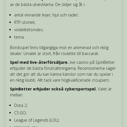
av de bästa utvecklarna. De skiljer sig åt i:
antal vinnande linjer, hjul och rader;
RTP-storlek;
volatilitetsindex;
tema.
Bordsspel finns tillgängliga mot en animerad och riktig
dealer. Urvalet är stort, från roulette till baccarat.
Spel med live-återförsäljare.
live casino på SpinBetter
erbjuder de bästa förutsättningarna. Recensionerna säger
att det gör att du kan känna känslor som när du spelar i
en riktig klubb. Allt tack vare högkvalificerade croupiers.
SpinBetter erbjuder också cybersportspel.
Valet är
mellan:
Dota 2;
CS:GO;
League of Legends (LOL);