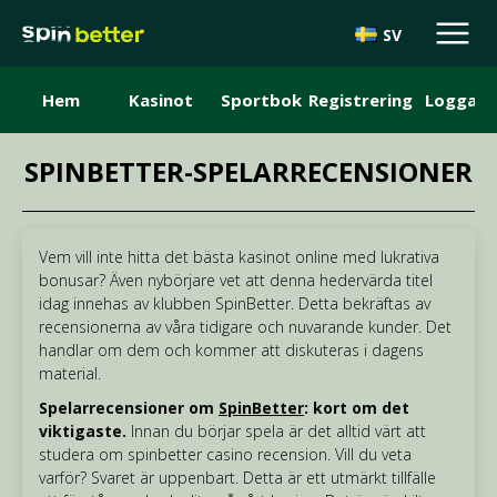
SV
Hem
Kasinot
Sportbok
Registrering
Logga in
SPINBETTER-SPELARRECENSIONER
Vem vill inte hitta det bästa kasinot online med lukrativa
bonusar? Även nybörjare vet att denna hedervärda titel
idag innehas av klubben SpinBetter. Detta bekräftas av
recensionerna av våra tidigare och nuvarande kunder. Det
handlar om dem och kommer att diskuteras i dagens
material.
Spelarrecensioner om
SpinBetter
: kort om det
viktigaste.
Innan du börjar spela är det alltid värt att
studera om spinbetter casino recension. Vill du veta
varför? Svaret är uppenbart. Detta är ett utmärkt tillfälle