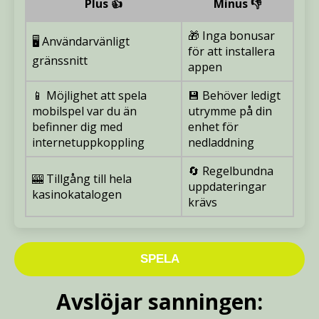
Plus 👍
Minus 👎
🎁 Inga bonusar
🖥️ Användarvänligt
för att installera
gränssnitt
appen
📱 Möjlighet att spela
💾 Behöver ledigt
mobilspel var du än
utrymme på din
befinner dig med
enhet för
internetuppkoppling
nedladdning
🔄 Regelbundna
🎰 Tillgång till hela
uppdateringar
kasinokatalogen
krävs
SPELA
Avslöjar sanningen: