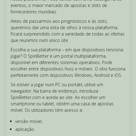
eventos, o maior mercado de apostas e slots de
fornecedores mundiais.
Antes de passarmos aos prognósticos e às slots,
queremos dar uma vista de olhos à nossa plataforma.
Ficará surpreendido com a variedade de todas as ofertas
que reunimos num único site.
Escolha a sua plataforma – em que dispositivos tenciona
jogar? O SpinBetter é um portal multiplataforma,
disponível em diferentes sistemas operativos. Pode
escolher entre dispositivos fixos e móveis. O sítio funciona
perfeitamente com dispositivos Windows, Android e iOS.
Se estiver a jogar num PC ou portátil, utilize um
navegador. Na barra de endereço, introduza
SpinBetter.com e aceda ao site. Ao escolher um
smartphone ou tablet, obtém uma casa de apostas
móvel. Os utilizadores têm acesso a:
versão móvel;
aplicação.