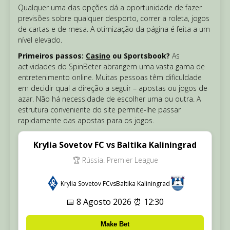
Qualquer uma das opções dá a oportunidade de fazer
previsões sobre qualquer desporto, correr a roleta, jogos
de cartas e de mesa. A otimização da página é feita a um
nível elevado.
Primeiros passos:
Casino
ou Sportsbook?
As
actividades do SpinBeter abrangem uma vasta gama de
entretenimento online. Muitas pessoas têm dificuldade
em decidir qual a direção a seguir – apostas ou jogos de
azar. Não há necessidade de escolher uma ou outra. A
estrutura conveniente do site permite-lhe passar
rapidamente das apostas para os jogos.
Krylia Sovetov FC vs Baltika Kaliningrad
🏆 Rússia. Premier League
Krylia Sovetov FC
vs
Baltika Kaliningrad
📅 8 Agosto 2026
⏰ 12:30
Make Bet