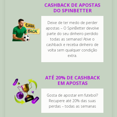
CASHBACK DE APOSTAS
DO SPINBETTER
Deixe de ter medo de perder
apostas – O SpinBetter devolve
parte do seu dinheiro perdido
todas as semanas! Ative o
cashback e receba dinheiro de
volta sem qualquer condição
extra.
ATÉ 20% DE CASHBACK
EM APOSTAS
Gosta de apostar em futebol?
Recupere até 20% das suas
perdas – todas as semanas