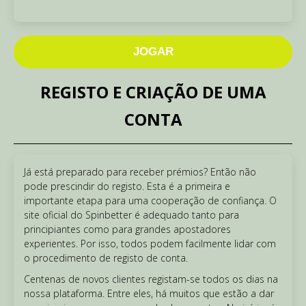
JOGAR
REGISTO E CRIAÇÃO DE UMA
CONTA
Já está preparado para receber prémios? Então não
pode prescindir do registo. Esta é a primeira e
importante etapa para uma cooperação de confiança. O
site oficial do Spinbetter é adequado tanto para
principiantes como para grandes apostadores
experientes. Por isso, todos podem facilmente lidar com
o procedimento de registo de conta.
Centenas de novos clientes registam-se todos os dias na
nossa plataforma. Entre eles, há muitos que estão a dar