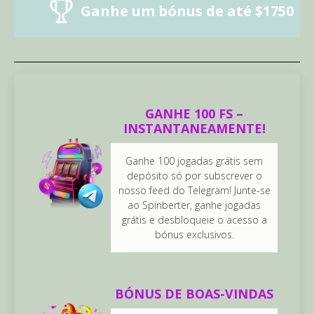
Ganhe um bónus de até $1750
GANHE 100 FS –
INSTANTANEAMENTE!
Ganhe 100 jogadas grátis sem
depósito só por subscrever o
nosso feed do Telegram! Junte-se
ao Spinberter, ganhe jogadas
grátis e desbloqueie o acesso a
bónus exclusivos.
BÓNUS DE BOAS-VINDAS