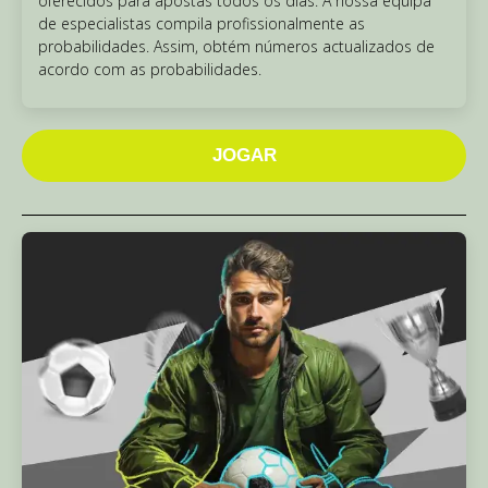
oferecidos para apostas todos os dias. A nossa equipa
de especialistas compila profissionalmente as
probabilidades. Assim, obtém números actualizados de
acordo com as probabilidades.
JOGAR