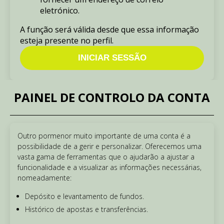
eletrónico.
A função será válida desde que essa informação
esteja presente no perfil.
INICIAR SESSÃO
PAINEL DE CONTROLO DA CONTA
Outro pormenor muito importante de uma conta é a
possibilidade de a gerir e personalizar. Oferecemos uma
vasta gama de ferramentas que o ajudarão a ajustar a
funcionalidade e a visualizar as informações necessárias,
nomeadamente:
Depósito e levantamento de fundos.
Histórico de apostas e transferências.