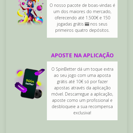
O nosso pacote de boas-vindas é
um dos maiores do mercado,
oferecendo até 1.500€ e 150
jogadas grátis 🎰 nos seus
primeiros quatro depósitos.
APOSTE NA APLICAÇÃO
O SpinBetter dá um toque extra
ao seu jogo com uma aposta
grátis até 10€ só por fazer
apostas através da aplicação
móvel. Descarregue a aplicação,
aposte como um profissional e
desbloqueie a sua recompensa
exclusiva!