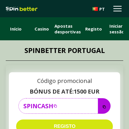
PT
Apostas
Iniciar
Início
Casino
Registo
desportivas
sessão
SPINBETTER PORTUGAL
Código promocional
BÓNUS DE ATÉ:
1500 EUR
SPINCASH
REGISTO