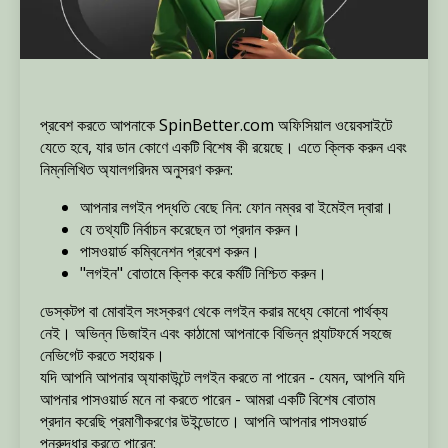
প্রবেশ করতে আপনাকে SpinBetter.com অফিসিয়াল ওয়েবসাইটে
যেতে হবে, যার ডান কোণে একটি বিশেষ কী রয়েছে। এতে ক্লিক করুন এবং
নিম্নলিখিত অ্যালগরিদম অনুসরণ করুন:
আপনার লগইন পদ্ধতি বেছে নিন: ফোন নম্বর বা ইমেইল দ্বারা।
যে তথ্যটি নির্বাচন করেছেন তা প্রদান করুন।
পাসওয়ার্ড কম্বিনেশন প্রবেশ করুন।
"লগইন" বোতামে ক্লিক করে কর্মটি নিশ্চিত করুন।
ডেস্কটপ বা মোবাইল সংস্করণ থেকে লগইন করার মধ্যে কোনো পার্থক্য
নেই। অভিন্ন ডিজাইন এবং কাঠামো আপনাকে বিভিন্ন প্ল্যাটফর্মে সহজে
নেভিগেট করতে সহায়ক।
যদি আপনি আপনার অ্যাকাউন্টে লগইন করতে না পারেন - যেমন, আপনি যদি
আপনার পাসওয়ার্ড মনে না করতে পারেন - আমরা একটি বিশেষ বোতাম
প্রদান করেছি প্রমাণীকরণের উইন্ডোতে। আপনি আপনার পাসওয়ার্ড
পুনরুদ্ধার করতে পারেন: