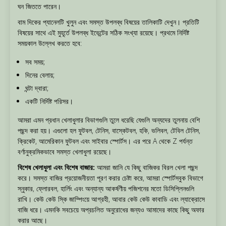
ঘন জিততে পারেন।
বাম দিকের প্যানেলটি খুলুন এবং সমস্ত উপলব্ধ বিষয়ের তালিকাটি দেখুন। প্রতিটি
বিষয়ের সাথে এই মুহূর্তে উপলব্ধ ইভেন্টের সঠিক সংখ্যা রয়েছে। প্রথমে নির্দিষ্ট
সময়কাল উল্লেখ করতে হবে:
সব সময়;
দিনের বেলায়;
ঘন্টা দ্বারা;
একটি নির্দিষ্ট পরিসর।
আমরা এমন প্রধান খেলাধুলার বিভাগগুলি তুলে ধরেছি যেগুলি অন্যদের তুলনায় বেশি
পছন্দ করা হয়। এগুলো হল ফুটবল, টেনিস, বাস্কেটবল, হকি, ভলিবল, টেবিল টেনিস,
ক্রিকেট, আমেরিকান ফুটবল এবং সাইবার স্পোর্টস। এর পরে A থেকে Z পর্যন্ত
বর্ণানুক্রমিকভাবে সমস্ত খেলাধুলা রয়েছে।
বিশেষ খেলাধুলা এবং বিশেষ বাজার:
আমরা জানি যে কিছু বাজিকর বিরল খেলা পছন্দ
করে। সমস্ত বাজির প্রয়োজনীয়তা পূরণ করার চেষ্টা করে, আমরা স্পোর্টসবুক বিভাগে
স্নুকার, ফ্লোরবল, হার্লিং এবং অন্যান্য আকর্ষণীয় পজিশনের মতো ডিসিপ্লিনগুলি
রাখি। কেউ কেউ স্কি জাম্পিংয়ে আগ্রহী, আবার কেউ কেউ কাবাডি এবং ল্যাক্রোসে
বাজি ধরে। এমনকি সবচেয়ে অপ্রচলিত অনুরোধের জন্যও আমাদের কাছে কিছু অফার
করার আছে।