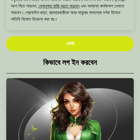
অংশ নিতে পারবেন,
খেলাধুলায় বাজি ধরতে পারবেন
এবং অন্যান্য কার্যকলাপ দেখাতে
পারবেন। প্রোফাইল ছাড়া, ব্যবহারকারীকে অন্য মানুষের সাফল্যের দর্শক হিসেবে
অতিথি হিসেবে বিবেচনা করা হয়।
খেলা
কিভাবে লগ ইন করবেন