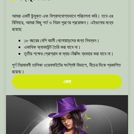
আমরা একটি উন্মুক্ত এবং বিশ্বাসযোগ্যভাবে পরিচালনা করি। তবে এর
বিনিময়ে, আমরা কিছু শর্ত ও নিয়ম পূরণের প্রয়োজন। এইগুলোর মধ্যে
রয়েছে:
১৮ বছরের বেশি বয়সী খেলোয়াড়দের জন্য নিবন্ধন।
একাধিক অ্যাকাউন্ট তৈরি করা যাবে না।
তৃতীয় পক্ষের প্রোগ্রাম বা ম্যাচ-ফিক্সিং ব্যবহার করা যাবে না।
পূর্ণ নিয়মাবলী তালিকা ওয়েবসাইটের সংশ্লিষ্ট বিভাগে, নীচের দিকে প্রকাশিত
রয়েছে।
খেলা