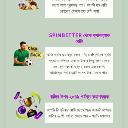
ধাপের জন্য পুরষ্কার পান। আপনি যত বেশি
খেলবেন, বোনাস তত বেশি হবে!
SPINBETTER থেকে ক্যাশব্যাক
বেটিং
বাজি হারার ভয় বন্ধ করুন – SpinBetter প্রতি
সপ্তাহে আপনার হারানো টাকার কিছু অংশ ফেরত
দেয়! ক্যাশব্যাক সক্রিয় করুন এবং কোনও
অতিরিক্ত শর্ত ছাড়াই আসল টাকা ফেরত পান।
বাজির উপর ২০% পর্যন্ত ক্যাশব্যাক
আপনি কি ফুটবলে বাজি ধরতে পছন্দ করেন? আপনার
ক্ষতির ২০% পর্যন্ত ফেরত পান – প্রতি সপ্তাহে