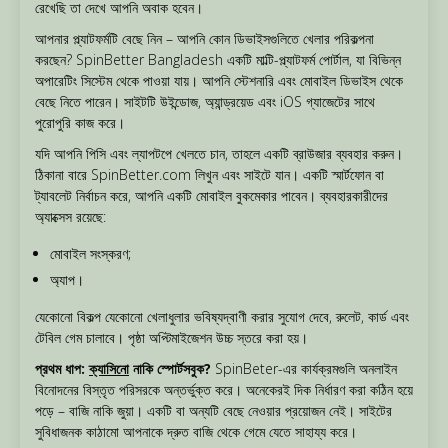
রেখেছি তা দেখে আপনি অবাক হবেন।
আপনার প্ল্যাটফর্মটি বেছে নিন – আপনি কোন ডিভাইসগুলিতে খেলার পরিকল্পনা
করছেন? SpinBetter Bangladesh একটি মাল্টি-প্ল্যাটফর্ম পোর্টাল, যা বিভিন্ন
অপারেটিং সিস্টেম থেকে পাওয়া যায়। আপনি স্টেশনারি এবং মোবাইল ডিভাইস থেকে
বেছে নিতে পারেন। সাইটটি উইন্ডোজ, অ্যান্ড্রয়েড এবং iOS গ্যাজেটের সাথে
পুরোপুরি কাজ করে।
যদি আপনি পিসি এবং ল্যাপটপে খেলতে চান, তাহলে একটি ব্রাউজার ব্যবহার করুন।
ঠিকানা বারে SpinBetter.com লিখুন এবং সাইটে যান। একটি স্মার্টফোন বা
ট্যাবলেট নির্বাচন করে, আপনি একটি মোবাইল বুকমেকার পাবেন। ব্যবহারকারীদের
অ্যাক্সেস রয়েছে:
মোবাইল সংস্করণ;
অ্যাপ।
যেকোনো বিকল্প যেকোনো খেলাধুলার ভবিষ্যদ্বাণী করার সুযোগ দেবে, রুলেট, কার্ড এবং
টেবিল গেম চালাবে। পৃষ্ঠা অপ্টিমাইজেশন উচ্চ স্তরে করা হয়।
প্রথম ধাপ:
ক্যাসিনো
নাকি স্পোর্টসবুক?
SpinBeter-এর কার্যক্রমগুলি অনলাইন
বিনোদনের বিস্তৃত পরিসরকে অন্তর্ভুক্ত করে। অনেকেরই দিক নির্ধারণ করা কঠিন হয়ে
পড়ে – বাজি নাকি জুয়া। একটি বা অন্যটি বেছে নেওয়ার প্রয়োজন নেই। সাইটের
সুবিধাজনক কাঠামো আপনাকে দ্রুত বাজি থেকে গেমে যেতে সাহায্য করে।