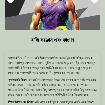
বাজি সরঞ্জাম এবং ফাংশন
আমাদের SpinBetter অফিসিয়াল ওয়েবসাইটে অনেক টুল এবং বৈশিষ্ট্য রয়েছে।
তাদের সাহায্যে, খেলোয়াড়রা তাদের সুবিধা এবং জয়ের সম্ভাবনা বৃদ্ধি করে। প্রদত্ত
সমাধানগুলি বাজি ধরার ক্ষেত্রে দ্রুত প্রতিক্রিয়া জানাতে, আরও অনুকূল সম্ভাবনা
পেতে এবং ফলাফলগুলি আরও ভালভাবে বিশ্লেষণ করতে সহায়তা করে।
ক্যাশআউট বিকল্প:
এর অর্থ হল খেলোয়াড়ের ইভেন্ট শেষ হওয়ার আগে বাজি শেষ করার
অধিকার রয়েছে। সম্ভাব্য ক্ষতি কমিয়ে বর্তমান লাভ লক করতে পারে। খেলার
প্রবাহের উপর নির্ভর করে, জয়ের কিছু অংশ প্রত্যাহার করা বা বাজির কিছু অংশ ফেরত
দেওয়া সম্ভব। এটি আপনাকে যেকোনো সময় পরিস্থিতির উপর নিয়ন্ত্রণ দেয়।
স্পিনবেটারের বেট বিল্ডার:
এটি এমন একটি টুল যা খেলোয়াড়দের একটি একক ইভেন্টে