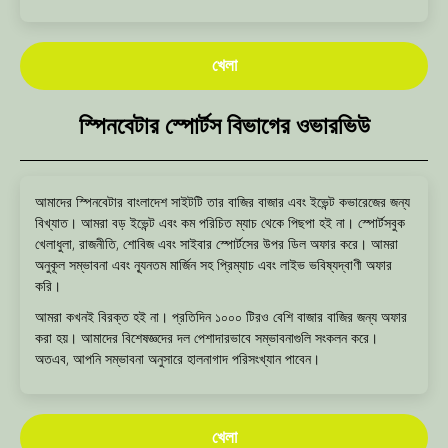
খেলা
স্পিনবেটার স্পোর্টস বিভাগের ওভারভিউ
আমাদের স্পিনবেটার বাংলাদেশ সাইটটি তার বাজির বাজার এবং ইভেন্ট কভারেজের জন্য
বিখ্যাত। আমরা বড় ইভেন্ট এবং কম পরিচিত ম্যাচ থেকে পিছপা হই না। স্পোর্টসবুক
খেলাধুলা, রাজনীতি, শোবিজ এবং সাইবার স্পোর্টসের উপর ডিল অফার করে। আমরা
অনুকূল সম্ভাবনা এবং ন্যূনতম মার্জিন সহ প্রিম্যাচ এবং লাইভ ভবিষ্যদ্বাণী অফার
করি।
আমরা কখনই বিরক্ত হই না। প্রতিদিন ১০০০ টিরও বেশি বাজার বাজির জন্য অফার
করা হয়। আমাদের বিশেষজ্ঞদের দল পেশাদারভাবে সম্ভাবনাগুলি সংকলন করে।
অতএব, আপনি সম্ভাবনা অনুসারে হালনাগাদ পরিসংখ্যান পাবেন।
খেলা