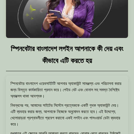
স্পিনবেটার বাংলাদেশ লগইন আপনাকে কী দেয় এবং
কীভাবে এটি করতে হয়
স্পিনবেটার বাংলাদেশ ওয়েবসাইটটি আপনার অ্যাকাউন্ট সামঞ্জস্য এবং পরিচালনা করার
জন্য বিস্তৃত কার্যকারিতা প্রদান করে। পেইড বেট এবং বোনাস সহ সমস্ত বৈশিষ্ট্যে
অ্যাক্সেস থাকা আবশ্যক।
নিবন্ধনের পর, আমাদের সাইটের সিস্টেম প্রত্যেককে একটি পৃথক অ্যাকাউন্ট দেয়।
এটি ব্যবহার করার জন্য, আপনাকে নিজেকে অনুমোদন করতে হবে। এই উদ্দেশ্যে,
খেলোয়াড়রা প্রশ্নাবলীতে প্রবেশ করানো একই লগইন এবং পাসওয়ার্ড ডেটা ব্যবহার
করে।
শুধুমাত্র এই ক্ষেত্রে আপনি আমানত করতে পারবেন, বোনাস পেতে পারবেন, টুর্নামেন্টে