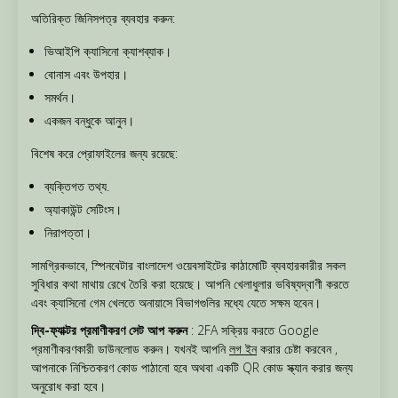
অতিরিক্ত জিনিসপত্র ব্যবহার করুন:
ভিআইপি ক্যাসিনো ক্যাশব্যাক।
বোনাস এবং উপহার।
সমর্থন।
একজন বন্ধুকে আনুন।
বিশেষ করে প্রোফাইলের জন্য রয়েছে:
ব্যক্তিগত তথ্য.
অ্যাকাউন্ট সেটিংস।
নিরাপত্তা।
সামগ্রিকভাবে, স্পিনবেটার বাংলাদেশ ওয়েবসাইটের কাঠামোটি ব্যবহারকারীর সকল
সুবিধার কথা মাথায় রেখে তৈরি করা হয়েছে। আপনি খেলাধুলার ভবিষ্যদ্বাণী করতে
এবং ক্যাসিনো গেম খেলতে অনায়াসে বিভাগগুলির মধ্যে যেতে সক্ষম হবেন।
দ্বি-ফ্যাক্টর প্রমাণীকরণ সেট আপ করুন
: 2FA সক্রিয় করতে Google
প্রমাণীকরণকারী ডাউনলোড করুন। যখনই আপনি
লগ ইন
করার চেষ্টা করবেন ,
আপনাকে নিশ্চিতকরণ কোড পাঠানো হবে অথবা একটি QR কোড স্ক্যান করার জন্য
অনুরোধ করা হবে।