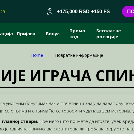
+175,000 RSD +150 FS
025
П
Промо
Бесплатне
ација
Пријава
Бонус
код
ротације
Home
Повратне информације
ИЈЕ ИГРАЧА СПИ
а уносним бонусима? Чак и почетници знају да данас ову поча
и се о њима и о њима ће се говорити у данашњем материјалу
 главној ствари.
Пре него што почнете да играте, увек вред
во је одлична прилика да схватите да ли треба да верујете н