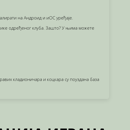
алирати на Андроид и иОС уређаје.
тике одређеног клуба. Зашто? У њима можете
равих кладионичара и коцкара су поуздана база