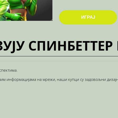
ИГРАЈ
УЈУ СПИНБЕТТЕР 
спектима.
им информацијама на мрежи, наши купци су задовољни дизајно