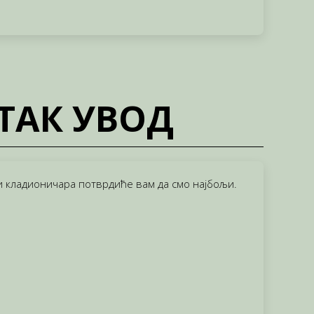
АТАК УВОД
и кладионичара потврдиће вам да смо најбољи.