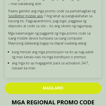
– mas kakaibang alok.
Paano gamitin ang mga promo code sa pamamagitan ng
SpinBetter mobile app
? Ang lahat ay pangkalahatan sa
kasong ito. Pagpaparehistro, pag-login, paggawa ng
deposito at code sa site – ito ang sikreto ng tagumpay.
Mga kalamangan ng paggamit ng mga promo code sa
isang mobile device kumpara sa isang computer.
Mayroong dalawang bagay na dapat isaalang-alang:
kung minsan ang mga promosyon na ito ay nag-aalok
ng mas kanais-nais na mga kondisyon o premyo;
ang mga ito ay magagamit para sa activation 24/7,
nasaan ka man.
MAGLARO
MGA REGIONAL PROMO CODE