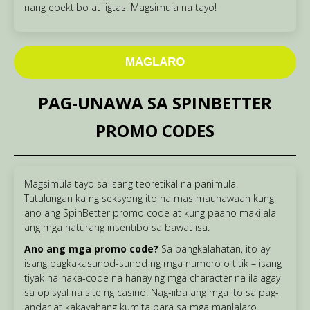
nang epektibo at ligtas. Magsimula na tayo!
MAGLARO
PAG-UNAWA SA SPINBETTER
PROMO CODES
Magsimula tayo sa isang teoretikal na panimula.
Tutulungan ka ng seksyong ito na mas maunawaan kung
ano ang SpinBetter promo code at kung paano makilala
ang mga naturang insentibo sa bawat isa.
Ano ang mga promo code?
Sa pangkalahatan, ito ay
isang pagkakasunod-sunod ng mga numero o titik – isang
tiyak na naka-code na hanay ng mga character na ilalagay
sa opisyal na site ng casino. Nag-iiba ang mga ito sa pag-
andar at kakayahang kumita para sa mga manlalaro.