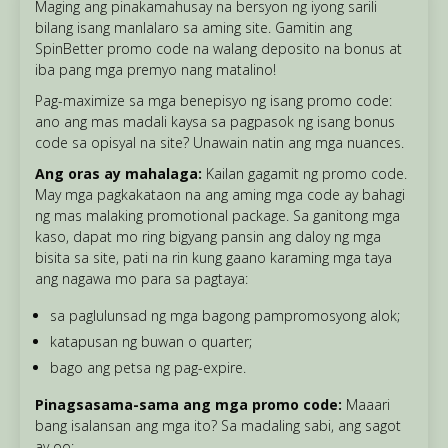
Maging ang pinakamahusay na bersyon ng iyong sarili
bilang isang manlalaro sa aming site. Gamitin ang
SpinBetter promo code na walang deposito na bonus at
iba pang mga premyo nang matalino!
Pag-maximize sa mga benepisyo ng isang promo code:
ano ang mas madali kaysa sa pagpasok ng isang bonus
code sa opisyal na site? Unawain natin ang mga nuances.
Ang oras ay mahalaga:
Kailan gagamit ng promo code.
May mga pagkakataon na ang aming mga code ay bahagi
ng mas malaking promotional package. Sa ganitong mga
kaso, dapat mo ring bigyang pansin ang daloy ng mga
bisita sa site, pati na rin kung gaano karaming mga taya
ang nagawa mo para sa pagtaya:
sa paglulunsad ng mga bagong pampromosyong alok;
katapusan ng buwan o quarter;
bago ang petsa ng pag-expire.
Pinagsasama-sama ang mga promo code:
Maaari
bang isalansan ang mga ito? Sa madaling sabi, ang sagot
ay oo: