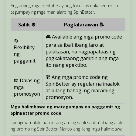
Ang aming mga bentahe ay ang focus ay nakasentro sa
tagumpay ng mga manlalaro ng SpinBetter.
Salik ⚙️
Paglalarawan 📝
🎮 Available ang mga promo code
🔄
para sa iba’t ibang laro at
Flexibility
palakasan, na nagpapataas ng
ng
pagkakataong gamitin ang mga
paggamit
ito nang epektibo.
🎁 Ang mga promo code ng
📅 Dalas ng
SpinBetter ay regular na inaalok
mga
at bilang bahagi ng maraming
promosyon
promosyon.
Mga halimbawa ng matagumpay na paggamit ng
SpinBetter promo code
Ipinagmamalaki namin ang aming sarili sa iba’t ibang alok
ng promo ng SpinBetter. Narito ang ilang mga halimbawa.