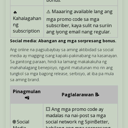
bonus.
⚠️ Maaaring available lang ang
🔥
Kahalagahan
mga promo code sa mga
ng
subscriber, kaya sulit na suriin
subscription
ang iyong email nang regular.
Social media: Abangan ang mga sorpresang bonus.
Ang online na pagsubaybay sa aming aktibidad sa social
media ay magiging isang kapaki-pakinabang na kasanayan.
Sa ganitong paraan, hindi ka lamang makakakuha ng
mahahalagang benepisyo, ngunit matutunan mo rin ang
tungkol sa mga bagong release, serbisyo, at iba pa mula
sa aming brand.
Pinagmulan
Paglalarawan 📝
📲
💥 Ang mga promo code ay
madalas na nai-post sa mga
🌐 Social
social network ng SpinBetter,