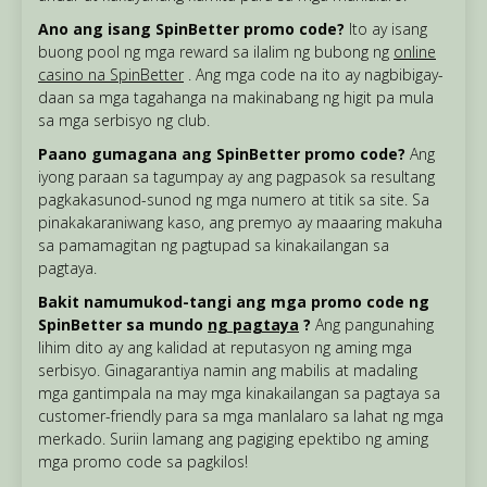
Ano ang isang SpinBetter promo code?
Ito ay isang
buong pool ng mga reward sa ilalim ng bubong ng
online
casino na SpinBetter
. Ang mga code na ito ay nagbibigay-
daan sa mga tagahanga na makinabang ng higit pa mula
sa mga serbisyo ng club.
Paano gumagana ang SpinBetter promo code?
Ang
iyong paraan sa tagumpay ay ang pagpasok sa resultang
pagkakasunod-sunod ng mga numero at titik sa site. Sa
pinakakaraniwang kaso, ang premyo ay maaaring makuha
sa pamamagitan ng pagtupad sa kinakailangan sa
pagtaya.
Bakit namumukod-tangi ang mga promo code ng
SpinBetter sa mundo
ng pagtaya
?
Ang pangunahing
lihim dito ay ang kalidad at reputasyon ng aming mga
serbisyo. Ginagarantiya namin ang mabilis at madaling
mga gantimpala na may mga kinakailangan sa pagtaya sa
customer-friendly para sa mga manlalaro sa lahat ng mga
merkado. Suriin lamang ang pagiging epektibo ng aming
mga promo code sa pagkilos!