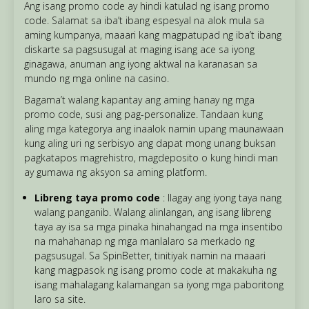
Ang isang promo code ay hindi katulad ng isang promo
code. Salamat sa iba’t ibang espesyal na alok mula sa
aming kumpanya, maaari kang magpatupad ng iba’t ibang
diskarte sa pagsusugal at maging isang ace sa iyong
ginagawa, anuman ang iyong aktwal na karanasan sa
mundo ng mga online na casino.
Bagama’t walang kapantay ang aming hanay ng mga
promo code, susi ang pag-personalize. Tandaan kung
aling mga kategorya ang inaalok namin upang maunawaan
kung aling uri ng serbisyo ang dapat mong unang buksan
pagkatapos magrehistro, magdeposito o kung hindi man
ay gumawa ng aksyon sa aming platform.
Libreng taya promo code
: Ilagay ang iyong taya nang
walang panganib. Walang alinlangan, ang isang libreng
taya ay isa sa mga pinaka hinahangad na mga insentibo
na mahahanap ng mga manlalaro sa merkado ng
pagsusugal. Sa SpinBetter, tinitiyak namin na maaari
kang magpasok ng isang promo code at makakuha ng
isang mahalagang kalamangan sa iyong mga paboritong
laro sa site.