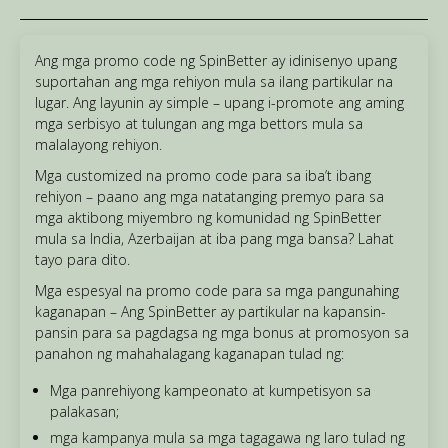
Ang mga promo code ng SpinBetter ay idinisenyo upang
suportahan ang mga rehiyon mula sa ilang partikular na
lugar. Ang layunin ay simple – upang i-promote ang aming
mga serbisyo at tulungan ang mga bettors mula sa
malalayong rehiyon.
Mga customized na promo code para sa iba’t ibang
rehiyon – paano ang mga natatanging premyo para sa
mga aktibong miyembro ng komunidad ng SpinBetter
mula sa India, Azerbaijan at iba pang mga bansa? Lahat
tayo para dito.
Mga espesyal na promo code para sa mga pangunahing
kaganapan – Ang SpinBetter ay partikular na kapansin-
pansin para sa pagdagsa ng mga bonus at promosyon sa
panahon ng mahahalagang kaganapan tulad ng:
Mga panrehiyong kampeonato at kumpetisyon sa
palakasan;
mga kampanya mula sa mga tagagawa ng laro tulad ng