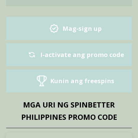
Mag-sign up
I-activate ang promo code
Kunin ang freespins
MGA URI NG SPINBETTER
PHILIPPINES PROMO CODE