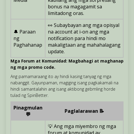
Media
kabilang ang mga sorpresang
bonus na magagamit sa
limitadong oras.
👀 Subaybayan ang mga opisyal
🔔 Paraan
na account at i-on ang mga
ng
notification para hindi mo
Paghahanap
makaligtaan ang mahahalagang
update.
Mga Forum at Komunidad: Magbahagi at maghanap
ng mga promo code.
Ang pamamaraang ito ay hindi kasing tanyag ng mga
nabanggit. Gayunpaman, magiging isang pagkakamali na
hindi samantalahin ang isang aktibong gebmling horde
tulad ng SpinBetter.
Pinagmulan
Paglalarawan 📝
💬
💡 Ang mga miyembro ng mga
forum at komunidad ay