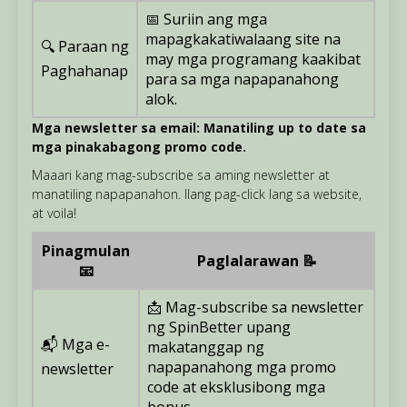
📅 Suriin ang mga
mapagkakatiwalaang site na
🔍 Paraan ng
may mga programang kaakibat
Paghahanap
para sa mga napapanahong
alok.
Mga newsletter sa email: Manatiling up to date sa
mga pinakabagong promo code.
Maaari kang mag-subscribe sa aming newsletter at
manatiling napapanahon. Ilang pag-click lang sa website,
at voila!
Pinagmulan
Paglalarawan 📝
📧
📩 Mag-subscribe sa newsletter
ng SpinBetter upang
📬 Mga e-
makatanggap ng
napapanahong mga promo
newsletter
code at eksklusibong mga