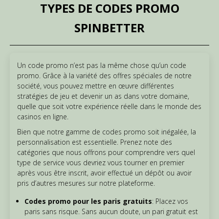
TYPES DE CODES PROMO
SPINBETTER
Un code promo n’est pas la même chose qu’un code
promo. Grâce à la variété des offres spéciales de notre
société, vous pouvez mettre en œuvre différentes
stratégies de jeu et devenir un as dans votre domaine,
quelle que soit votre expérience réelle dans le monde des
casinos en ligne.
Bien que notre gamme de codes promo soit inégalée, la
personnalisation est essentielle. Prenez note des
catégories que nous offrons pour comprendre vers quel
type de service vous devriez vous tourner en premier
après vous être inscrit, avoir effectué un dépôt ou avoir
pris d’autres mesures sur notre plateforme.
Codes promo pour les paris gratuits
: Placez vos
paris sans risque. Sans aucun doute, un pari gratuit est