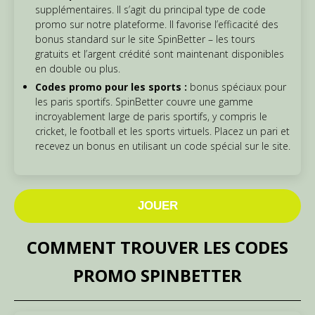
supplémentaires. Il s’agit du principal type de code
promo sur notre plateforme. Il favorise l’efficacité des
bonus standard sur le site SpinBetter – les tours
gratuits et l’argent crédité sont maintenant disponibles
en double ou plus.
Codes promo pour les sports :
bonus spéciaux pour
les paris sportifs. SpinBetter couvre une gamme
incroyablement large de paris sportifs, y compris le
cricket, le football et les sports virtuels. Placez un pari et
recevez un bonus en utilisant un code spécial sur le site.
JOUER
COMMENT TROUVER LES CODES
PROMO SPINBETTER