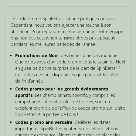
Le code promo SpinBetter est une pratique courante.
Cependant, nous voulons ajouter une touche à son
utilisation. Pour répondre à cette demande, notre équipe
organise des sessions intensives et des prix spéciaux
pendant les meilleures périodes de l’année.
Promotions de Noël
: des bonus à ne pas manquer.
Que diriez-vous d’un code promo sous le sapin de Noël
en guise de bonne surprise de la part de SpinBetter ?
Ces offres ne sont disponibles que pendant les fêtes
de fin d’année.
Codes promo pour les grands événements
sportifs
. Les championnats sportifs, y compris les
compétitions internationales de hockey, sont un
excellent exemple de l’afflux de codes promo sur le site
SpinBetter. À la portée de tous !
Codes promo anniversaire
: Célébrer les dates
importantes SpinBetter. Soutenez nos efforts et nos
années d’expérience ! Notre équipe met en place des