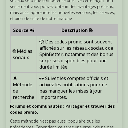
sociaux sera une compétence utile. De cette façon, non
seulement vous pouvez obtenir des avantages précieux,
mais aussi apprendre les nouvelles versions, les services,
et ainsi de suite de notre marque.
Source 📲
Description 📝
💥 Des codes promo sont souvent
affichés sur les réseaux sociaux de
🌐 Médias
SpinBetter, notamment des bonus
sociaux
surprises disponibles pour une
durée limitée.
🔔
👀 Suivez les comptes officiels et
Méthode
activez les notifications pour ne
de
pas manquer les mises à jour
recherche
importantes.
Forums et communautés : Partager et trouver des
codes promo.
Cette méthode n’est pas aussi populaire que les
précédentes. Cependant, ce serait une erreur de ne pas