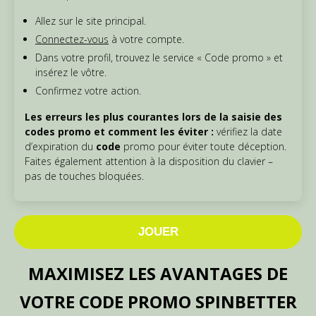
Allez sur le site principal.
Connectez-vous
à votre compte.
Dans votre profil, trouvez le service « Code promo » et
insérez le vôtre.
Confirmez votre action.
Les erreurs les plus courantes lors de la saisie des
codes promo et comment les éviter :
vérifiez la date
d’expiration du
code
promo pour éviter toute déception.
Faites également attention à la disposition du clavier –
pas de touches bloquées.
JOUER
MAXIMISEZ LES AVANTAGES DE
VOTRE CODE PROMO SPINBETTER