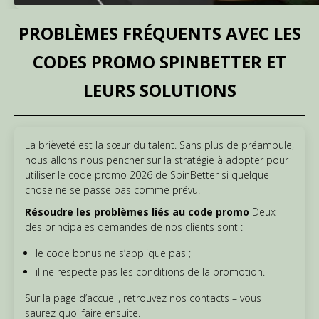
PROBLÈMES FRÉQUENTS AVEC LES
CODES PROMO SPINBETTER ET
LEURS SOLUTIONS
La brièveté est la sœur du talent. Sans plus de préambule,
nous allons nous pencher sur la stratégie à adopter pour
utiliser le code promo 2026 de SpinBetter si quelque
chose ne se passe pas comme prévu.
Résoudre les problèmes liés au code promo
Deux
des principales demandes de nos clients sont :
le code bonus ne s’applique pas ;
il ne respecte pas les conditions de la promotion.
Sur la page d’accueil, retrouvez nos contacts – vous
saurez quoi faire ensuite.