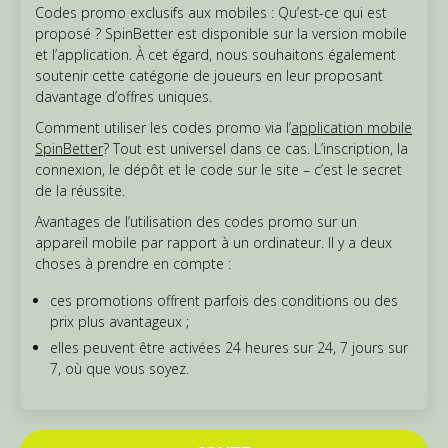
Codes promo exclusifs aux mobiles : Qu’est-ce qui est
proposé ? SpinBetter est disponible sur la version mobile
et l’application. À cet égard, nous souhaitons également
soutenir cette catégorie de joueurs en leur proposant
davantage d’offres uniques.
Comment utiliser les codes promo via l’
application mobile
SpinBetter
? Tout est universel dans ce cas. L’inscription, la
connexion, le dépôt et le code sur le site – c’est le secret
de la réussite.
Avantages de l’utilisation des codes promo sur un
appareil mobile par rapport à un ordinateur. Il y a deux
choses à prendre en compte :
ces promotions offrent parfois des conditions ou des
prix plus avantageux ;
elles peuvent être activées 24 heures sur 24, 7 jours sur
7, où que vous soyez.