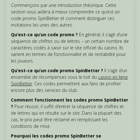
Commençons par une introduction théorique. Cette
section vous aidera à mieux comprendre ce qu’est un
code promo SpinBetter et comment distinguer ces
incitations les unes des autres.
Qu’est-ce qu’un code promo ?
En général, il s’agit d’une
séquence de chiffres ou de lettres – un certain nombre de
caractères codés à saisir sur le site officiel du casino. Ils
varient en termes de fonctionnalité et de rentabilité pour
les joueurs.
Qu’est-ce qu’un code promo SpinBetter ?
Il s’agit d’un
ensemble de récompenses sous le toit du
casino en ligne
SpinBetter
. Ces codes permettent aux fans de profiter
encore plus des services du club.
Comment fonctionnent les codes promo SpinBetter
?
Pour réussir, il suffit d’entrer la séquence de chiffres et
de lettres qui en résulte sur le site. Dans la plupart des
cas, le prix peut être réclamé en remplissant les
conditions de mise.
Pourquoi les codes promo SpinBetter se