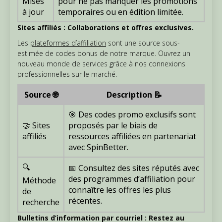
Mises
pour ne pas manquer les promotions
à jour
temporaires ou en édition limitée.
Sites affiliés : Collaborations et offres exclusives.
Les
plateformes d’affiliation
sont une source sous-
estimée de codes bonus de notre marque. Ouvrez un
nouveau monde de services grâce à nos connexions
professionnelles sur le marché.
Source 🌐
Description 📝
🎯 Des codes promo exclusifs sont
🤝 Sites
proposés par le biais de
affiliés
ressources affiliées en partenariat
avec SpinBetter.
🔍
📅 Consultez des sites réputés avec
des programmes d’affiliation pour
Méthode
connaître les offres les plus
de
récentes.
recherche
Bulletins d’information par courriel : Restez au