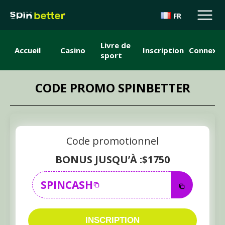
FR
Livre de
Accueil
Casino
Inscription
Connexio
sport
CODE PROMO SPINBETTER
Code promotionnel
BONUS JUSQU’À :
$1750
SPINCASH
INSCRIPTION