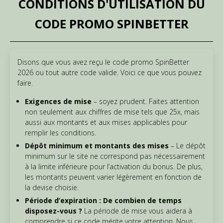
CONDITIONS D'UTILISATION DU
CODE PROMO SPINBETTER
Disons que vous avez reçu le code promo SpinBetter
2026 ou tout autre code valide. Voici ce que vous pouvez
faire.
Exigences de mise
– soyez prudent. Faites attention
non seulement aux chiffres de mise tels que 25x, mais
aussi aux montants et aux mises applicables pour
remplir les conditions.
Dépôt minimum et montants des mises
– Le dépôt
minimum sur le site ne correspond pas nécessairement
à la limite inférieure pour l’activation du bonus. De plus,
les montants peuvent varier légèrement en fonction de
la devise choisie.
Période d’expiration : De combien de temps
disposez-vous ?
La période de mise vous aidera à
comprendre si ce code mérite votre attention. Nous