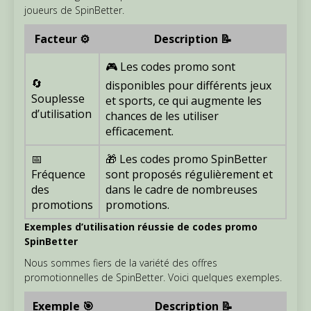
joueurs de SpinBetter.
Facteur ⚙️
Description 📝
🎮 Les codes promo sont
🔄
disponibles pour différents jeux
Souplesse
et sports, ce qui augmente les
d’utilisation
chances de les utiliser
efficacement.
📅
🎁 Les codes promo SpinBetter
Fréquence
sont proposés régulièrement et
des
dans le cadre de nombreuses
promotions
promotions.
Exemples d’utilisation réussie de codes promo
SpinBetter
Nous sommes fiers de la variété des offres
promotionnelles de SpinBetter. Voici quelques exemples.
Exemple 🎯
Description 📝