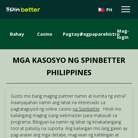
PH
Mag-
Bahay
Casino
Pagtaya
Pagpaparehistro
login
MGA KASOSYO NG SPINBETTER
PHILIPPINES
Gusto mo bang maging partner namin at kumita ng extra?
Inaanyayahan namin ang lahat na interesado sa
pagtataguyod ng online casino
na Spinbetter
. Hindi mo
kailangang maging isang webmaster para makasali sa
programa. Bibigyan ka namin ng lahat ng kinakailangang
tool at patuloy na suporta. Ang kailangan mo lang gawin ay
pag-aralan ang mga detalye, mag-iwan ng kahilingan at