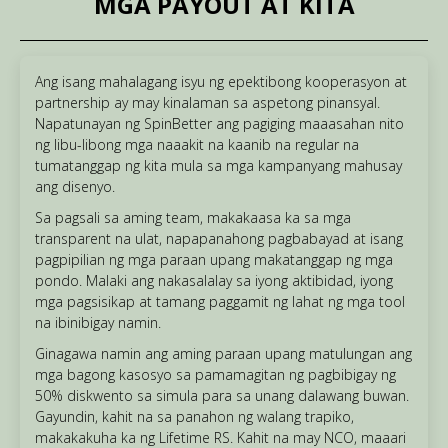
MGA PAYOUT AT KITA
Ang isang mahalagang isyu ng epektibong kooperasyon at
partnership ay may kinalaman sa aspetong pinansyal.
Napatunayan ng SpinBetter ang pagiging maaasahan nito
ng libu-libong mga naaakit na kaanib na regular na
tumatanggap ng kita mula sa mga kampanyang mahusay
ang disenyo.
Sa pagsali sa aming team, makakaasa ka sa mga
transparent na ulat, napapanahong pagbabayad at isang
pagpipilian ng mga paraan upang makatanggap ng mga
pondo. Malaki ang nakasalalay sa iyong aktibidad, iyong
mga pagsisikap at tamang paggamit ng lahat ng mga tool
na ibinibigay namin.
Ginagawa namin ang aming paraan upang matulungan ang
mga bagong kasosyo sa pamamagitan ng pagbibigay ng
50% diskwento sa simula para sa unang dalawang buwan.
Gayundin, kahit na sa panahon ng walang trapiko,
makakakuha ka ng Lifetime RS. Kahit na may NCO, maaari