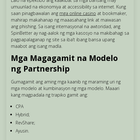
Lalo na epektibo ang kaakibat sa mga bansang may
umuunlad na ekonomiya at accessibility sa internet. Kung
saan pinagbawalan ang
mga online casino
at bookmaker,
mahirap makahanap ng maaasahang link at maiwasan
ang phishing. Sa isang internasyonal na awtoridad, ang
SpinBetter ay nag-aalok ng mga kasosyo na makibahagi sa
pagpapalaganap ng site sa iba’t ibang bansa upang
maabot ang isang madla.
Mga Magagamit na Modelo
ng Partnership
Gumagamit ang aming mga kaanib ng maraming uri ng
mga modelo at kumbinasyon ng mga modelo. Maaari
kang magpadala ng trapiko gamit ang:
CPA
Hybrid;
RevShare;
Ayusin.