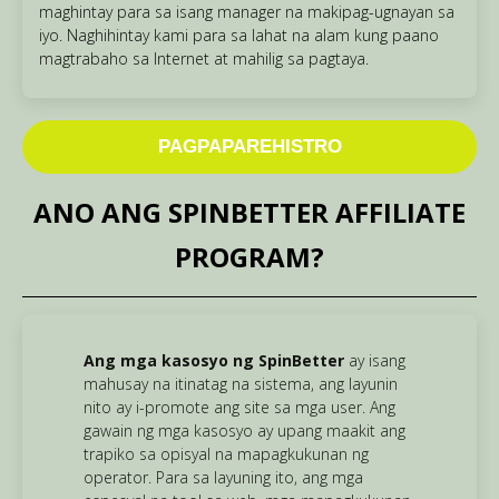
maghintay para sa isang manager na makipag-ugnayan sa
iyo. Naghihintay kami para sa lahat na alam kung paano
magtrabaho sa Internet at mahilig sa pagtaya.
PAGPAPAREHISTRO
ANO ANG SPINBETTER AFFILIATE
PROGRAM?
Ang mga kasosyo ng SpinBetter
ay isang
mahusay na itinatag na sistema, ang layunin
nito ay i-promote ang site sa mga user. Ang
gawain ng mga kasosyo ay upang maakit ang
trapiko sa opisyal na mapagkukunan ng
operator. Para sa layuning ito, ang mga