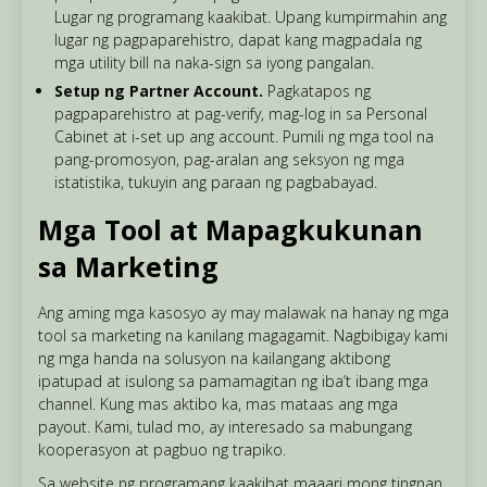
Lugar ng programang kaakibat. Upang kumpirmahin ang
lugar ng pagpaparehistro, dapat kang magpadala ng
mga utility bill na naka-sign sa iyong pangalan.
Setup ng Partner Account.
Pagkatapos ng
pagpaparehistro at pag-verify, mag-log in sa Personal
Cabinet at i-set up ang account. Pumili ng mga tool na
pang-promosyon, pag-aralan ang seksyon ng mga
istatistika, tukuyin ang paraan ng pagbabayad.
Mga Tool at Mapagkukunan
sa Marketing
Ang aming mga kasosyo ay may malawak na hanay ng mga
tool sa marketing na kanilang magagamit. Nagbibigay kami
ng mga handa na solusyon na kailangang aktibong
ipatupad at isulong sa pamamagitan ng iba’t ibang mga
channel. Kung mas aktibo ka, mas mataas ang mga
payout. Kami, tulad mo, ay interesado sa mabungang
kooperasyon at pagbuo ng trapiko.
Sa website ng programang kaakibat maaari mong tingnan