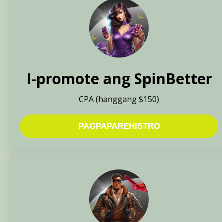
I-promote ang SpinBetter
CPA (hanggang $150)
PAGPAPAREHISTRO