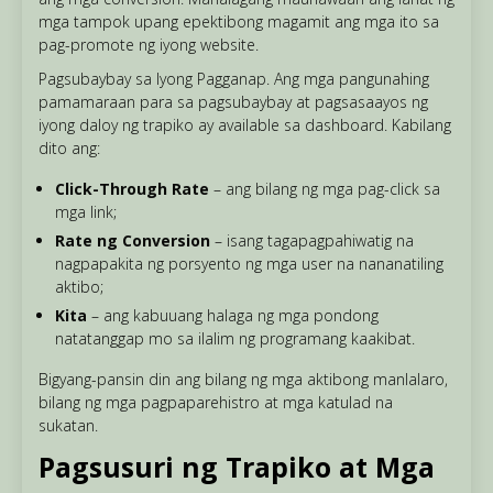
mga tampok upang epektibong magamit ang mga ito sa
pag-promote ng iyong website.
Pagsubaybay sa Iyong Pagganap. Ang mga pangunahing
pamamaraan para sa pagsubaybay at pagsasaayos ng
iyong daloy ng trapiko ay available sa dashboard. Kabilang
dito ang:
Click-Through Rate
– ang bilang ng mga pag-click sa
mga link;
Rate ng Conversion
– isang tagapagpahiwatig na
nagpapakita ng porsyento ng mga user na nananatiling
aktibo;
Kita
– ang kabuuang halaga ng mga pondong
natatanggap mo sa ilalim ng programang kaakibat.
Bigyang-pansin din ang bilang ng mga aktibong manlalaro,
bilang ng mga pagpaparehistro at mga katulad na
sukatan.
Pagsusuri ng Trapiko at Mga