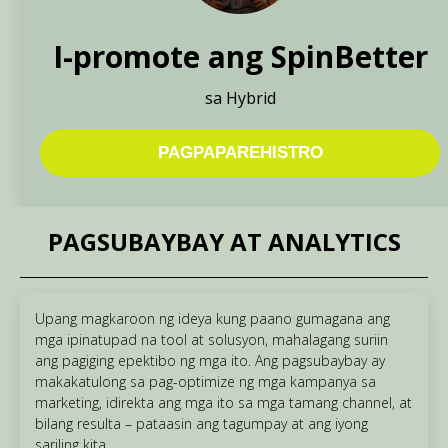
I-promote ang SpinBetter
sa Hybrid
PAGPAPAREHISTRO
PAGSUBAYBAY AT ANALYTICS
Upang magkaroon ng ideya kung paano gumagana ang
mga ipinatupad na tool at solusyon, mahalagang suriin
ang pagiging epektibo ng mga ito. Ang pagsubaybay ay
makakatulong sa pag-optimize ng mga kampanya sa
marketing, idirekta ang mga ito sa mga tamang channel, at
bilang resulta – pataasin ang tagumpay at ang iyong
sariling kita.