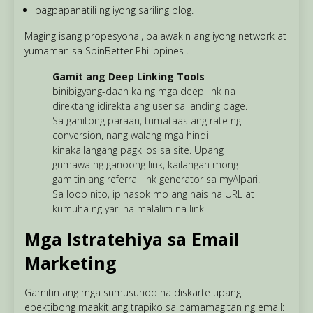
pagpapanatili ng iyong sariling blog.
Maging isang propesyonal, palawakin ang iyong network at
yumaman sa SpinBetter Philippines .
Gamit ang Deep Linking Tools
–
binibigyang-daan ka ng mga deep link na
direktang idirekta ang user sa landing page.
Sa ganitong paraan, tumataas ang rate ng
conversion, nang walang mga hindi
kinakailangang pagkilos sa site. Upang
gumawa ng ganoong link, kailangan mong
gamitin ang referral link generator sa myAlpari.
Sa loob nito, ipinasok mo ang nais na URL at
kumuha ng yari na malalim na link.
Mga Istratehiya sa Email
Marketing
Gamitin ang mga sumusunod na diskarte upang
epektibong maakit ang trapiko sa pamamagitan ng email: