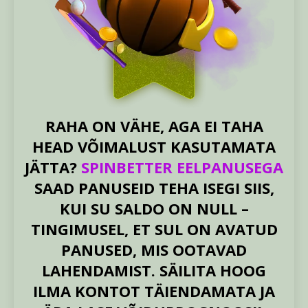
RAHA ON VÄHE, AGA EI TAHA
HEAD VÕIMALUST KASUTAMATA
JÄTTA?
SPINBETTER EELPANUSEGA
SAAD PANUSEID TEHA ISEGI SIIS,
KUI SU SALDO ON NULL –
TINGIMUSEL, ET SUL ON AVATUD
PANUSED, MIS OOTAVAD
LAHENDAMIST. SÄILITA HOOG
ILMA KONTOT TÄIENDAMATA JA