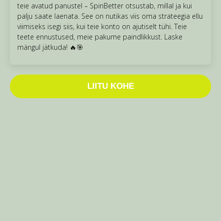
teie avatud panustel – SpinBetter otsustab, millal ja kui
palju saate laenata. See on nutikas viis oma strateegia ellu
viimiseks isegi siis, kui teie konto on ajutiselt tühi. Teie
teete ennustused, meie pakume paindlikkust. Laske
mängul jätkuda! 🔥🎯
LIITU KOHE