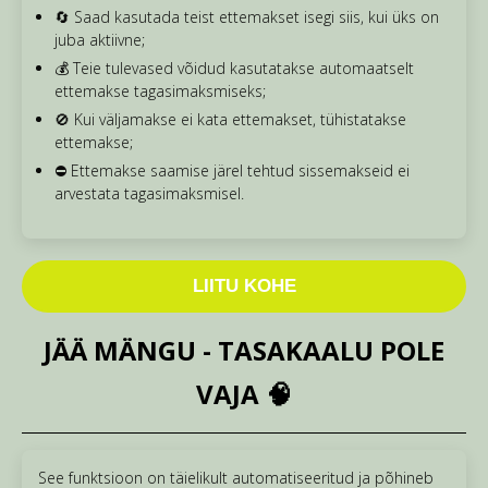
🔄 Saad kasutada teist ettemakset isegi siis, kui üks on
juba aktiivne;
💰 Teie tulevased võidud kasutatakse automaatselt
ettemakse tagasimaksmiseks;
🚫 Kui väljamakse ei kata ettemakset, tühistatakse
ettemakse;
⛔ Ettemakse saamise järel tehtud sissemakseid ei
arvestata tagasimaksmisel.
LIITU KOHE
JÄÄ MÄNGU - TASAKAALU POLE
VAJA 🧠
See funktsioon on täielikult automatiseeritud ja põhineb