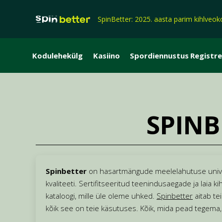
SpinBetter: 2025. aasta parim kihlveok
Kodulehekülg
Kasiino
Spordiennustus
Registr
SPINB
Spinbetter
on hasartmängude meelelahutuse univers
kvaliteeti. Sertifitseeritud teenindusaegade ja la
kataloogi, mille üle oleme uhked.
Spinbetter
aitab te
kõik see on teie käsutuses. Kõik, mida pead tegema, 