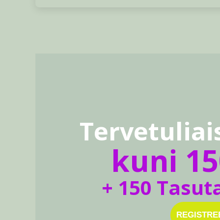
Tervetulia
kuni 1
+ 150 Tasut
REGISTRE