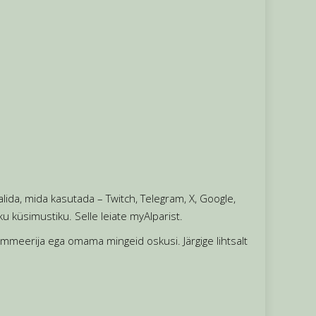
ida, mida kasutada – Twitch, Telegram, X, Google,
ku küsimustiku. Selle leiate myAlparist.
mmeerija ega omama mingeid oskusi. Järgige lihtsalt