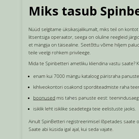
Miks tasub Spinbe
Nüüd selgitame üksikasjalikumalt, miks teil on kon
litsentsiga operaator, seega on oluline reegleid jär
et mängija on täisealine. Seetõttu võime hiljem pal
teile veelgi rohkem privileege.
Mida te Spinbetteri ametliku kliendina vastu saate? K
enam kui 7000 mängu kataloog pärisraha panuste
kihlveokontori osakond sporditeadmiste raha tee
boonused
mis tahes panuste eest: teenindusaeg
isiklik leht isiklike seadetega teie eelistuste jaoks.
Ainult SpinBetteri registreerimisel lõpetades saate 
Saate abi küsida igal ajal, kui seda vajate.