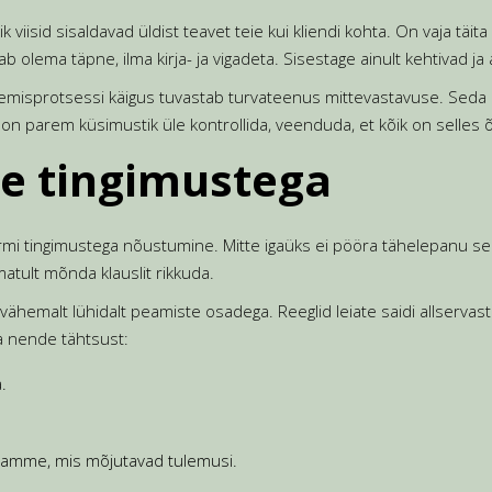
 viisid sisaldavad üldist teavet teie kui kliendi kohta. On vaja täit
 olema täpne, ilma kirja- ja vigadeta. Sisestage ainult kehtivad j
ganemisprotsessi käigus tuvastab turvateenus mittevastavuse. Seda
 on parem küsimustik üle kontrollida, veenduda, et kõik on selles õi
e tingimustega
i tingimustega nõustumine. Mitte igaüks ei pööra tähelepanu sellel
tmatult mõnda klauslit rikkuda.
hemalt lühidalt peamiste osadega. Reeglid leiate saidi allservast. N
a nende tähtsust:
.
ramme, mis mõjutavad tulemusi.