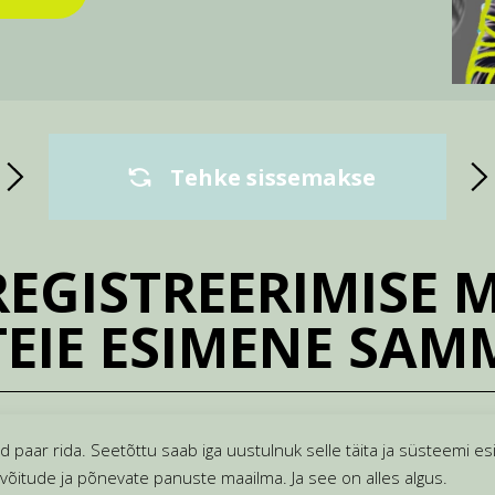
Tehke sissemakse
REGISTREERIMISE
TEIE ESIMENE SAM
id paar rida. Seetõttu saab iga uustulnuk selle täita ja süsteemi 
 võitude ja põnevate panuste maailma. Ja see on alles algus.