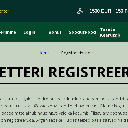
+1500 EUR +150 F
ontor
Tasuta
eerimine
Login
Bonus
Sooduskood
Keerutab
Home
Registreerimine
ETTERI REGISTREE
um, kus igale kliendile on individuaalne lähenemine. Uuendatud
ia kihlveoturu taustal näevad konkurendid ebaveenvad. Oleme kogun
il saada mitte ainult naudingut, vaid ka kasumit. Piisav arv boon
on registreeruda. Ärge vaadake, kuidas teised palka saavad, vaid li