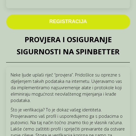
REGISTRACIJA
PROVJERA I OSIGURANJE
SIGURNOSTI NA SPINBETTER
Neke ljude uplaši riječ “provjera”. Pridošlice su oprezne s
dijeljenjem takvih podataka na internetu. Uvjeravamo vas
da implementiramo najsuvremenije alate i protokole koji
eliminiraju mogućnost neovlaštenog mijenjanja i krađe
podataka.
Što je verifikacija? To je dokaz vašeg identiteta.
Provjeravamo vaš profil i uspoređujemo ga s podacima o
putovnici. Na taj način točno znamo tko je vlasnik računa.
Lakše ćemo zaštititi profil i spriječiti prevarante da ostvare
svoje ciljeve. Stoga je verifikacija korisna ne samo za