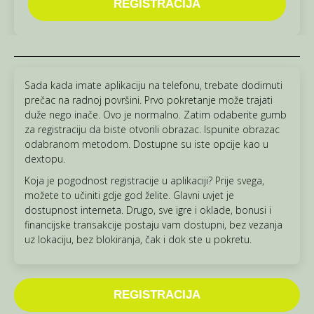
REGISTRACIJA
Sada kada imate aplikaciju na telefonu, trebate dodirnuti
prečac na radnoj površini. Prvo pokretanje može trajati
duže nego inače. Ovo je normalno. Zatim odaberite gumb
za registraciju da biste otvorili obrazac. Ispunite obrazac
odabranom metodom. Dostupne su iste opcije kao u
dextopu.
Koja je pogodnost registracije u aplikaciji? Prije svega,
možete to učiniti gdje god želite. Glavni uvjet je
dostupnost interneta. Drugo, sve igre i oklade, bonusi i
financijske transakcije postaju vam dostupni, bez vezanja
uz lokaciju, bez blokiranja, čak i dok ste u pokretu.
REGISTRACIJA