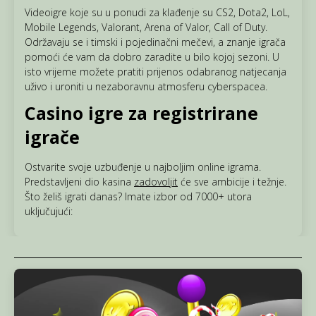
Videoigre koje su u ponudi za klađenje su CS2, Dota2, LoL,
Mobile Legends, Valorant, Arena of Valor, Call of Duty.
Održavaju se i timski i pojedinačni mečevi, a znanje igrača
pomoći će vam da dobro zaradite u bilo kojoj sezoni. U
isto vrijeme možete pratiti prijenos odabranog natjecanja
uživo i uroniti u nezaboravnu atmosferu cyberspacea.
Casino igre za registrirane
igrače
Ostvarite svoje uzbuđenje u najboljim online igrama.
Predstavljeni dio kasina
zadovoljit
će sve ambicije i težnje.
Što želiš igrati danas? Imate izbor od 7000+ utora
uključujući: