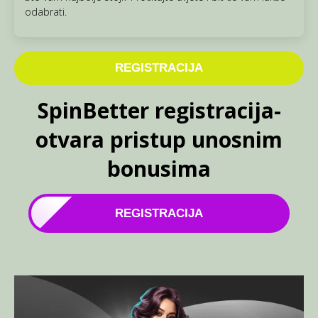
odabrati.
REGISTRACIJA
SpinBetter registracija-
otvara pristup unosnim
bonusima
REGISTRACIJA