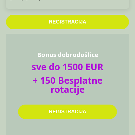
REGISTRACIJA
Bonus dobrodošlice
sve do 1500 EUR
+ 150 Besplatne
rotacije
REGISTRACIJA