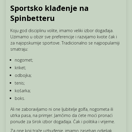
Sportsko klađenje na
Spinbetteru
Koju god disciplinu volite, imamo veliki izbor događaja.
Uzimamo u obzir sve preferencije i razvijamo kvote čak i
za najopskurnije sportove. Tradicionalno se najpopularniji
smatraju:
nogomet;
kriket;
odbojka;
tenis;
košarka;
boks.
Ali ne zaboravljamo ni one ljubitelje golfa, nogometa ili
utrka pasa, na primjer. Jamčimo da ćete moći pronaći
ponude za širok izbor događaja. Čak i politika i vrijeme.
Za one koji traže uzbuđenje, imamo zaseban odjeljak