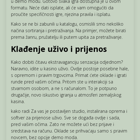
u demo modu. Gotovo svaka igra dostupna je u ovom
formatu. Neće dati isplate, ali će vam omogućiti da
proučite specifičnosti igre, njezina pravila i isplatu.
Kako se ne bi zabunili u katalogu, osmislili smo nekoliko
načina sortiranja i pretraživanja. Na primjer, možete birati
prema žanru, pružatelju ili putem upita za pretraživanje.
Klađenje uživo i prijenos
Kako dobiti čitavu ekstravaganciju senzacija odjednom?
Naravno, idite u kasino uživo. Ovdje postoje posebne hale,
s opremom i pravim trgovcima. Primat ćete oklade i igrati
runde pred vašim očima. Pritom ste u interakciji sa
stvarnom osobom, a ne s računalom. To je potpuno
drugačije, novo iskustvo igranja u atmosferi zemaljskog
kasina.
kako radi Za vas je postavljen studio, instalirana oprema i
softver za prijenose uživo. Sve se događa ovdje i sada,
pred vašim očima. Zato ne možete ući bez prijave i
sredstava na računu. Oklade se prihvaćaju samo s pravim
novcem, bez opcije demo moda.