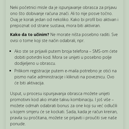
Neki početnici misle da je ispunjavanje obrasca za prijavu
ono što dobivanje računa znači. Ali to nije posve točno.
Ovaj je korak jedan od nekoliko. Kako bi profil bio aktivan i
prepoznat od strane sustava, mora biti aktiviran.
Kako da to učinim?
Ne morate ništa posebno raditi. Sve
ovisi o tome koji ste način odabrali, npr.
Ako ste se prijavili putem broja telefona – SMS-om ćete
dobiti potvrdni kod. Mora se unijeti u posebno polje
dodijeljeno u obrascu.
Prilikom registracije putem e-maila potrebno je otići na
pismo naše administracije i kliknuti na poveznicu. Ovo
će biti aktivacija.
Usput, u procesu ispunjavanja obrasca možete unijeti
promotivni kod ako imate takvu kombinaciju. I još više –
možete odmah odabrati bonus za one koji su već odlučili
u kojem smjeru će se kockati. Sada, kada je račun kreiran,
pravila su pročitana, možete se prijaviti i proučiti sve naše
ponude.