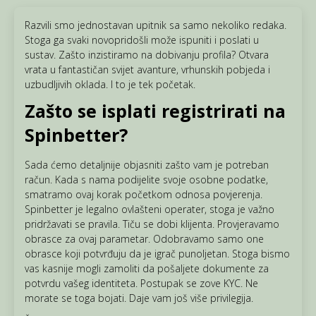
Razvili smo jednostavan upitnik sa samo nekoliko redaka.
Stoga ga svaki novopridošli može ispuniti i poslati u
sustav. Zašto inzistiramo na dobivanju profila? Otvara
vrata u fantastičan svijet avanture, vrhunskih pobjeda i
uzbudljivih oklada. I to je tek početak.
Zašto se isplati registrirati na
Spinbetter?
Sada ćemo detaljnije objasniti zašto vam je potreban
račun. Kada s nama podijelite svoje osobne podatke,
smatramo ovaj korak početkom odnosa povjerenja.
Spinbetter je legalno ovlašteni operater, stoga je važno
pridržavati se pravila. Tiču se dobi klijenta. Provjeravamo
obrasce za ovaj parametar. Odobravamo samo one
obrasce koji potvrđuju da je igrač punoljetan. Stoga bismo
vas kasnije mogli zamoliti da pošaljete dokumente za
potvrdu vašeg identiteta. Postupak se zove KYC. Ne
morate se toga bojati. Daje vam još više privilegija.