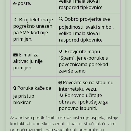
velika i mala slova i
e-pošte.
raspored tipkovnice.
🔍 Dobro provjerite sve
📱 Broj telefona je
pogrešno unesen,
pojedinosti, svaki simbol,
pa SMS kod nije
velika i mala slova i
primljen.
raspored tipkovnice.
📂 Provjerite mapu
📧 E-mail za
“Spam”, jer e-poruke s
aktivaciju nije
poveznicama ponekad
primljen.
završe tamo.
🌐 Povežite se na stabilnu
🔒 Poruka kaže da
internetsku vezu.
🔄 Ponovno učitajte
je pristup
obrazac i pokušajte ga
blokiran.
ponovno ispuniti.
Ako od svih predloženih metoda ništa nije uspjelo, ostaje
kontaktirati podršku i saznati situaciju. Stručnjak će vam
pomoći razumjeti, dati savjet ili dati preporuke na