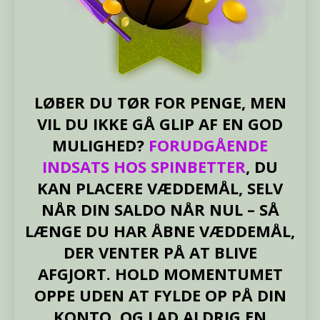
LØBER DU TØR FOR PENGE, MEN
VIL DU IKKE GÅ GLIP AF EN GOD
MULIGHED?
FORUDGÅENDE
INDSATS HOS SPINBETTER
, DU
KAN PLACERE VÆDDEMÅL, SELV
NÅR DIN SALDO NÅR NUL – SÅ
LÆNGE DU HAR ÅBNE VÆDDEMÅL,
DER VENTER PÅ AT BLIVE
AFGJORT. HOLD MOMENTUMET
OPPE UDEN AT FYLDE OP PÅ DIN
KONTO, OG LAD ALDRIG EN