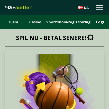
DA
Hjem
Casino
Sportsbook
Registrering
Login
SPIL NU - BETAL SENERE! 💥