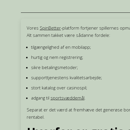
Vores
SpinBetter
-platform fortjener spillernes opm
Alt sammen takket være sådanne fordele:
tilgængelighed af en mobilapp;
hurtig og nem registrering;
sikre betalingsmetoder;
supporttjenestens kvalitetsarbejde;
stort katalog over casinospil;
adgang til
sportsvæddemål
.
Separat er det værd at fremhæve det generøse bonuss
rentabel.