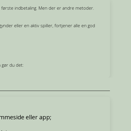
 første indbetaling. Men der er andre metoder.
gynder eller en aktiv spiller, fortjener alle en god
n gør du det:
emmeside eller app;