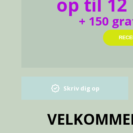
op til 1
+ 150 gra
RECE
Skriv dig op
VELKOMMEN