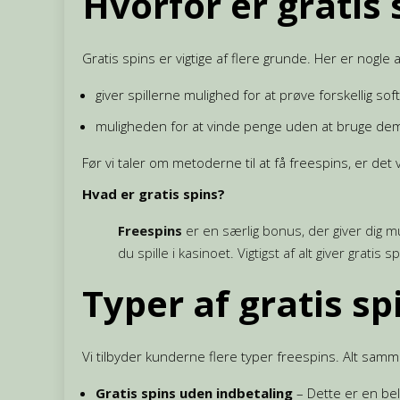
Hvorfor er gratis 
Gratis spins er vigtige af flere grunde. Her er nogle 
giver spillerne mulighed for at prøve forskellig so
muligheden for at vinde penge uden at bruge de
Før vi taler om metoderne til at få freespins, er d
Hvad er gratis spins?
Freespins
er en særlig bonus, der giver dig mu
du spille i kasinoet. Vigtigst af alt giver gratis
Typer af gratis sp
Vi tilbyder kunderne flere typer freespins. Alt samm
Gratis spins uden indbetaling
– Dette er en bel