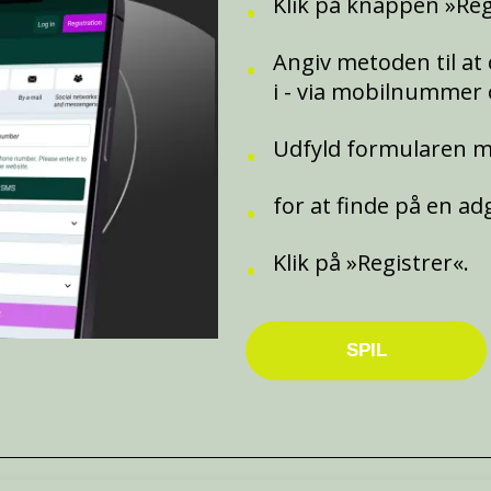
Klik på knappen »Reg
Angiv metoden til at 
i - via mobilnummer 
Udfyld formularen m
for at finde på en a
Klik på »Registrer«.
SPIL