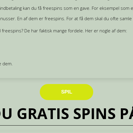
indbetaling kan du få freespins som en gave. For eksempel som e
usser. En af dem er freespins. For at få dem skal du ofte samle t
d freespins? De har faktisk mange fordele. Her er nogle af dem:
ge dem.
SPIL
U GRATIS SPINS P