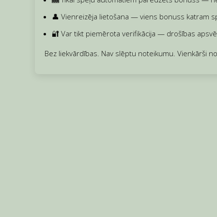
👤 Vienreizēja lietošana — viens bonuss katram spē
🔐 Var tikt piemērota verifikācija — drošības ap
Bez liekvārdības. Nav slēptu noteikumu. Vienkārši nok