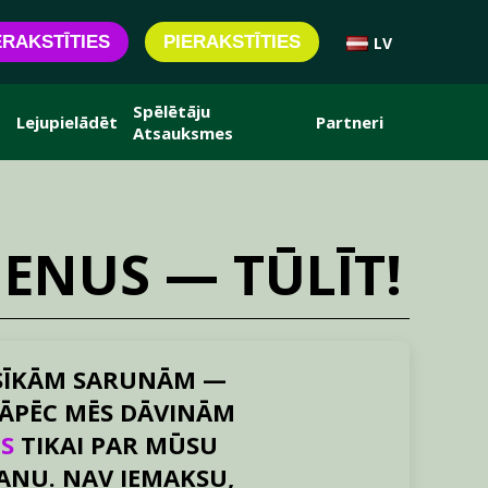
ERAKSTĪTIES
PIERAKSTĪTIES
LV
Spēlētāju
Lejupielādēt
Partneri
Atsauksmes
IENUS — TŪLĪT!
 SĪKĀM SARUNĀM —
 TĀPĒC MĒS DĀVINĀM
S
TIKAI PAR MŪSU
NU. NAV IEMAKSU,