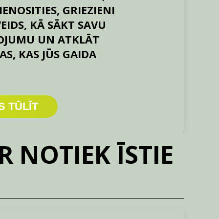
ENOSITIES, GRIEZIENI
VEIDS, KĀ SĀKT SAVU
OJUMU UN ATKLĀT
AS, KAS JŪS GAIDA
S TŪLĪT
R NOTIEK ĪSTIE