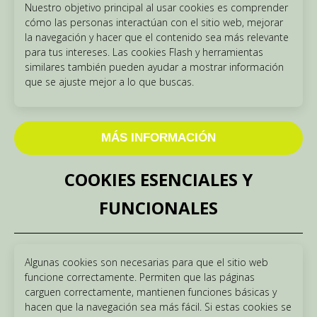
Nuestro objetivo principal al usar cookies es comprender
cómo las personas interactúan con el sitio web, mejorar
la navegación y hacer que el contenido sea más relevante
para tus intereses. Las cookies Flash y herramientas
similares también pueden ayudar a mostrar información
que se ajuste mejor a lo que buscas.
MÁS INFORMACIÓN
COOKIES ESENCIALES Y
FUNCIONALES
Algunas cookies son necesarias para que el sitio web
funcione correctamente. Permiten que las páginas
carguen correctamente, mantienen funciones básicas y
hacen que la navegación sea más fácil. Si estas cookies se