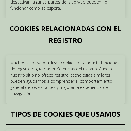
desactivan, algunas partes del sitio web pueden no
funcionar como se espera.
COOKIES RELACIONADAS CON EL
REGISTRO
Muchos sitios web utilizan cookies para admitir funciones
de registro o guardar preferencias del usuario. Aunque
nuestro sitio no ofrece registro, tecnologías similares
pueden ayudarnos a comprender el comportamiento
general de los visitantes y mejorar la experiencia de
navegación.
TIPOS DE COOKIES QUE USAMOS