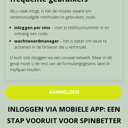
Als u vaak inlogt, is het de moeite waard om
vereenvoudigde methoden te gebruiken, zoals:
inloggen per sms
– voer je telefoonnummer in en
ontvang een code;
wachtwoordmanager
– het is beter om deze te
activeren in de browser die u vertrouwt.
U kunt ook inloggen via een sociaal netwerk. Maar in dit
geval moet u de rest van de formuliergegevens later in
myAlpari invullen.
AANMELDEN
INLOGGEN VIA MOBIELE APP: EEN
STAP VOORUIT VOOR SPINBETTER