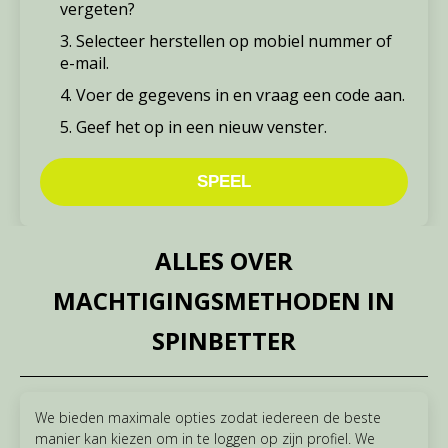
vergeten?
3. Selecteer herstellen op mobiel nummer of
e-mail.
4. Voer de gegevens in en vraag een code aan.
5. Geef het op in een nieuw venster.
SPEEL
ALLES OVER
MACHTIGINGSMETHODEN IN
SPINBETTER
We bieden maximale opties zodat iedereen de beste
manier kan kiezen om in te loggen op zijn profiel. We