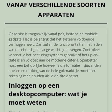
VANAF VERSCHILLENDE SOORTEN
APPARATEN
Onze site is toegankelijk vanaf pc’s, laptops en mobiele
gadgets. Het is belangrijk dat het systeem voldoende
vermogen heeft. Dan zullen de functionaliteit en het laden
van de inhoud geen lange wachttijden vergen. Controleer
voordat je het besturingssysteem gebruikt of het up-to-
date is en voldoet aan de moderne criteria. Spinbetter
host een behoorlijke hoeveelheid informatie – duizenden
spellen en dekking van de hele gokmarkt. Je moet hier
rekening mee houden als je de site opstart.
Inloggen op een
desktopcomputer: wat je
moet weten