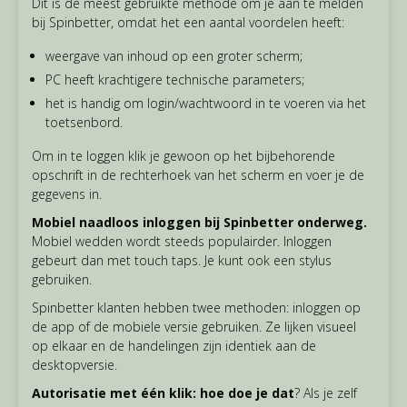
Dit is de meest gebruikte methode om je aan te melden
bij Spinbetter, omdat het een aantal voordelen heeft:
weergave van inhoud op een groter scherm;
PC heeft krachtigere technische parameters;
het is handig om login/wachtwoord in te voeren via het
toetsenbord.
Om in te loggen klik je gewoon op het bijbehorende
opschrift in de rechterhoek van het scherm en voer je de
gegevens in.
Mobiel naadloos inloggen bij Spinbetter onderweg.
Mobiel wedden wordt steeds populairder. Inloggen
gebeurt dan met touch taps. Je kunt ook een stylus
gebruiken.
Spinbetter klanten hebben twee methoden: inloggen op
de app of de mobiele versie gebruiken. Ze lijken visueel
op elkaar en de handelingen zijn identiek aan de
desktopversie.
Autorisatie met één klik: hoe doe je dat
? Als je zelf