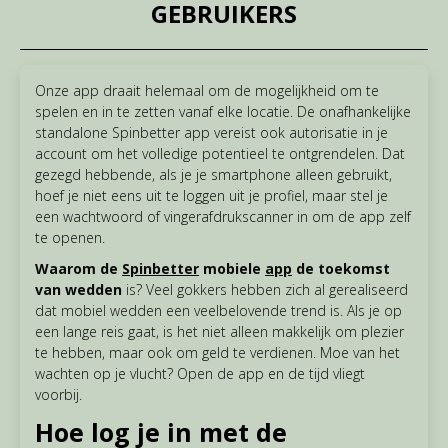
GEBRUIKERS
Onze app draait helemaal om de mogelijkheid om te
spelen en in te zetten vanaf elke locatie. De onafhankelijke
standalone Spinbetter app vereist ook autorisatie in je
account om het volledige potentieel te ontgrendelen. Dat
gezegd hebbende, als je je smartphone alleen gebruikt,
hoef je niet eens uit te loggen uit je profiel, maar stel je
een wachtwoord of vingerafdrukscanner in om de app zelf
te openen.
Waarom de
Spinbetter
mobiele
app
de toekomst
van wedden
is? Veel gokkers hebben zich al gerealiseerd
dat mobiel wedden een veelbelovende trend is. Als je op
een lange reis gaat, is het niet alleen makkelijk om plezier
te hebben, maar ook om geld te verdienen. Moe van het
wachten op je vlucht? Open de app en de tijd vliegt
voorbij.
Hoe log je in met de