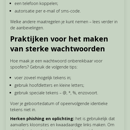
een telefoon koppelen;
autorisatie per e-mail of sms-code.
Welke andere maatregelen je kunt nemen – lees verder in
de aanbevelingen.
Praktijken voor het maken
van sterke wachtwoorden
Hoe maak je een wachtwoord onbereikbaar voor
spoofers? Gebruik de volgende tips:
voer zoveel mogelijk tekens in;
gebruik hoofdletters en kleine letters;
gebruik speciale tekens – @, *, %, enzovoort.
Voer je geboortedatum of opeenvolgende identieke
tekens niet in.
Herken phishing en oplichting:
het is gebruikelijk dat
aanvallers kloonsites en kwaadaardige links maken. Om