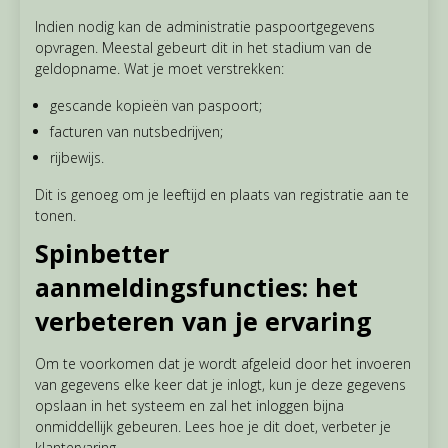
Indien nodig kan de administratie paspoortgegevens
opvragen. Meestal gebeurt dit in het stadium van de
geldopname. Wat je moet verstrekken:
gescande kopieën van paspoort;
facturen van nutsbedrijven;
rijbewijs.
Dit is genoeg om je leeftijd en plaats van registratie aan te
tonen.
Spinbetter
aanmeldingsfuncties: het
verbeteren van je ervaring
Om te voorkomen dat je wordt afgeleid door het invoeren
van gegevens elke keer dat je inlogt, kun je deze gegevens
opslaan in het systeem en zal het inloggen bijna
onmiddellijk gebeuren. Lees hoe je dit doet, verbeter je
klantervaring.