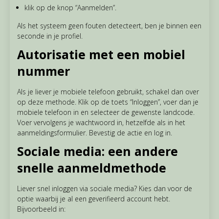
klik op de knop “Aanmelden”.
Als het systeem geen fouten detecteert, ben je binnen een
seconde in je profiel.
Autorisatie met een mobiel
nummer
Als je liever je mobiele telefoon gebruikt, schakel dan over
op deze methode. Klik op de toets “Inloggen”, voer dan je
mobiele telefoon in en selecteer de gewenste landcode.
Voer vervolgens je wachtwoord in, hetzelfde als in het
aanmeldingsformulier. Bevestig de actie en log in.
Sociale media: een andere
snelle aanmeldmethode
Liever snel inloggen via sociale media? Kies dan voor de
optie waarbij je al een geverifieerd account hebt.
Bijvoorbeeld in: