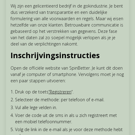
Wij zijn een gelicentieerd bedrijf in de gokindustrie. Je bent
dus verzekerd van transparantie en een duidelijke
formulering van alle voorwaarden en regels. Maar wij eisen
hetzelfde van onze klanten. Betrouwbare communicatie is
gebaseerd op het verstrekken van gegevens. Deze fase
van het daten zal zo soepel mogelijk verlopen als je je
deel van de verplichtingen nakomt.
Inschrijvingsinstructies
Open de officiële website van SpinBetter. Je kunt dit doen
vanaf je computer of smartphone. Vervolgens moet je nog
een paar stappen uitvoeren:
Druk op de toets
“Registreren
“.
Selecteer de methode: per telefoon of e-mail.
Vul alle lege velden in.
Voer de code uit de sms in als u zich registreert met
een mobiel telefoonnummer.
Volg de link in de e-mail als je voor deze methode hebt