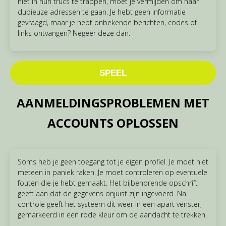
niet in hun trucs te trappen, moet je vermijden om naar
dubieuze adressen te gaan. Je hebt geen informatie
gevraagd, maar je hebt onbekende berichten, codes of
links ontvangen? Negeer deze dan.
SPEEL
AANMELDINGSPROBLEMEN MET
ACCOUNTS OPLOSSEN
Soms heb je geen toegang tot je eigen profiel. Je moet niet
meteen in paniek raken. Je moet controleren op eventuele
fouten die je hebt gemaakt. Het bijbehorende opschrift
geeft aan dat de gegevens onjuist zijn ingevoerd. Na
controle geeft het systeem dit weer in een apart venster,
gemarkeerd in een rode kleur om de aandacht te trekken.