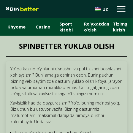
UZ
Sport
Ro‘yxatdan
Tizimga
Khyome
Casino
kitobi
o‘tish
kirish
SPINBETTER YUKLAB OLISH
Yo’lda kazino o’yinlarini o’ynashni va pul tikishni boshlashni
xohlaysizmi? Buni amalga oshirish oson. Buning uchun
bizning veb-saytimizda dasturni yuklab olish kifoya. Jarayon
oddiy va umuman murakkab emas. Uni tugatganingizdan
so’ng, sifatli va xavfsiz tikishga o’tishingiz mumkin.
Xavfsizlik haqida qayg’urasizmi? Yo‘q, buning ma’nosi yo‘q.
Biz uchun bu ustuvor vazifa. Bizning dasturimiz
ma’lumotlarni maksimal darajada himoya qilishni
kafolatlaydi. Unda siz:
kazino o’yin-kulgilarida pul uchun o’ynash;