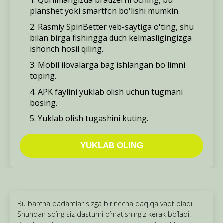
1. Qurilmangizda brauzerni oching, bu
planshet yoki smartfon bo'lishi mumkin.
2. Rasmiy SpinBetter veb-saytiga o'ting, shu
bilan birga fishingga duch kelmasligingizga
ishonch hosil qiling.
3. Mobil ilovalarga bag'ishlangan bo'limni
toping.
4. APK faylini yuklab olish uchun tugmani
bosing.
5. Yuklab olish tugashini kuting.
YUKLAB OLING
Bu barcha qadamlar sizga bir necha daqiqa vaqt oladi.
Shundan so’ng siz dasturni o’rnatishingiz kerak bo’ladi.