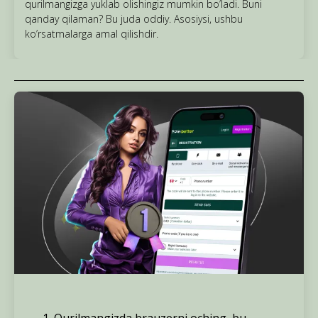
qurilmangizga yuklab olishingiz mumkin bo’ladi. Buni
qanday qilaman? Bu juda oddiy. Asosiysi, ushbu
ko’rsatmalarga amal qilishdir.