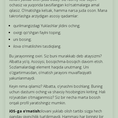
ochasiz va yuqorida tavsiflangan ko’rsatmalarga amal
qilasiz. O’rnatishga kelsak, hamma narsa juda oson. Mana
takrorlashga arziydigan asosiy qadamlar:
qurilmangizdagi Yuklashlar jildini oching;
oxirgi qoʻshgan faylni toping;
uni bosing;
ilova o’rnatilishini tasdiqlang.
Bu jarayonning oxiri. Siz buni murakkab deb ataysizmi?
Albatta yo’q. Asosiysi, bosqichma-bosqich davom etish.
Sozlamalardagi element haqida unutmang. Uni
o’zgartirmasdan, o’rnatish jarayoni muvaffaqiyatli
yakunlanmaydi.
Keyin nima qilamiz? Albatta, o’ynashni boshlang. Buning
uchun dasturni oching va shaxsiy hisobingizni kiriting. Hali
ro’yxatdan o’tmaganmisiz? Siz bir necha marta bosish
orqali profil yaratishingiz mumkin.
iOS-ga o’rnatish:
ilovani yuklab olish tartibi sizga hech
qanday qiyinchilik tug’dirmaydi. Hammasi har biringiz bir