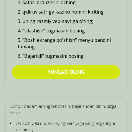
1. Safari brauzerini oching;
2. qidiruv satriga kazino nomini kiriting;
3. uning rasmiy veb-saytiga o'ting;
4. "Ulashish" tugmasini bosing;
5. "Bosh ekranga qo'shish" menyu bandini
tanlang;
6. "Bajarildi" tugmasini bosing.
YUKLAB OLING
Ushbu qadamlarning barchasini bajarishdan oldin, sizga
kerak:
iOS 10.0 yoki undan keyingi versiyaga yangilanganligini
tekshiring;