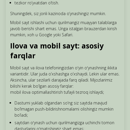
tezkor ro’yxatdan o’tish.
Shuningdek, siz jonli kazinoda o’ynashingiz mumkin.
Mobil sayt ishlashi uchun qurilmangiz muayyan talablarga
javob berishi shart emas. Unga istalgan brauzerdan kirish
mumkin, xoh u Google yoki Safari.
Ilova va mobil sayt: asosiy
farqlar
Mobil sayt va ilova telefoningizdan oʻyin oʻynashning ikkita
variantidir. Ular juda o’xshashga o’xshaydi. Lekin ular emas.
Aksincha, ular sezilarli darajada farq qiladi. Mijozlarimiz
bilishi kerak bo’lgan asosiy farqlar:
mobil ilova optimallashtirish tufayli tezroq ishlaydi;
Dasturni yuklab olgandan so’ng siz saytda mavjud
bo’lmagan push-bildirishnomalarni olishingiz mumkin
bo’ladi;
saytdan oʻynash uchun qurilmangizga uchinchi tomon
dasturlarini oʻrnatishingiz shart emas;