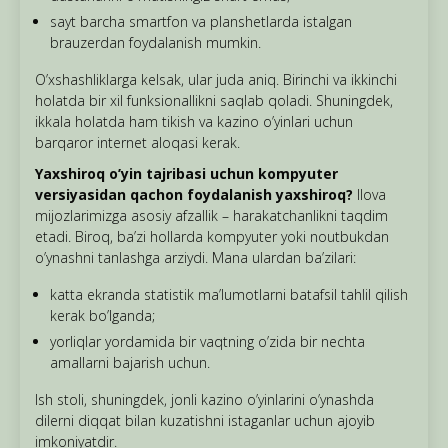
sayt barcha smartfon va planshetlarda istalgan
brauzerdan foydalanish mumkin.
O’xshashliklarga kelsak, ular juda aniq. Birinchi va ikkinchi
holatda bir xil funksionallikni saqlab qoladi. Shuningdek,
ikkala holatda ham tikish va kazino o’yinlari uchun
barqaror internet aloqasi kerak.
Yaxshiroq o’yin tajribasi uchun kompyuter
versiyasidan qachon foydalanish yaxshiroq?
Ilova
mijozlarimizga asosiy afzallik – harakatchanlikni taqdim
etadi. Biroq, ba’zi hollarda kompyuter yoki noutbukdan
o’ynashni tanlashga arziydi. Mana ulardan ba’zilari:
katta ekranda statistik ma’lumotlarni batafsil tahlil qilish
kerak bo’lganda;
yorliqlar yordamida bir vaqtning o’zida bir nechta
amallarni bajarish uchun.
Ish stoli, shuningdek, jonli kazino o’yinlarini o’ynashda
dilerni diqqat bilan kuzatishni istaganlar uchun ajoyib
imkoniyatdir.