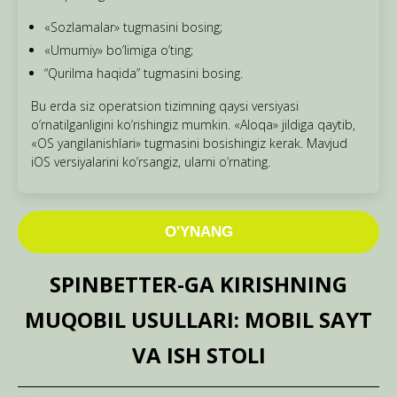
«Sozlamalar» tugmasini bosing;
«Umumiy» bo’limiga o’ting;
“Qurilma haqida” tugmasini bosing.
Bu erda siz operatsion tizimning qaysi versiyasi
o’rnatilganligini ko’rishingiz mumkin. «Aloqa» jildiga qaytib,
«OS yangilanishlari» tugmasini bosishingiz kerak. Mavjud
iOS versiyalarini ko’rsangiz, ularni o’rnating.
O'YNANG
SPINBETTER-GA KIRISHNING
MUQOBIL USULLARI: MOBIL SAYT
VA ISH STOLI