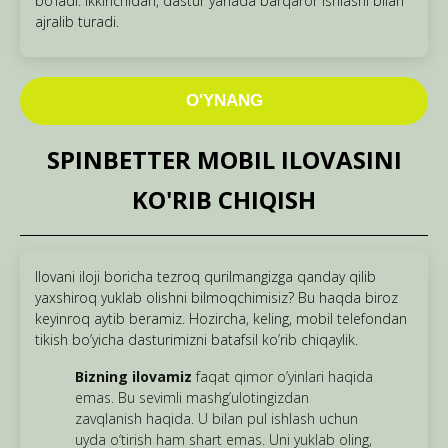
bo’ladi. Ikkinchidan, dastur yanada barqaror ishlashi bilan
ajralib turadi.
O'YNANG
SPINBETTER MOBIL ILOVASINI
KO'RIB CHIQISH
Ilovani iloji boricha tezroq qurilmangizga qanday qilib
yaxshiroq yuklab olishni bilmoqchimisiz? Bu haqda biroz
keyinroq aytib beramiz. Hozircha, keling, mobil telefondan
tikish bo’yicha dasturimizni batafsil ko’rib chiqaylik.
Bizning ilovamiz
faqat qimor o’yinlari haqida
emas. Bu sevimli mashg’ulotingizdan
zavqlanish haqida. U bilan pul ishlash uchun
uyda o‘tirish ham shart emas. Uni yuklab oling,