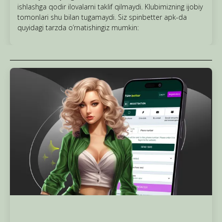
ishlashga qodir ilovalarni taklif qilmaydi. Klubimizning ijobiy
tomonlari shu bilan tugamaydi. Siz spinbetter apk-da
quyidagi tarzda o’rnatishingiz mumkin: