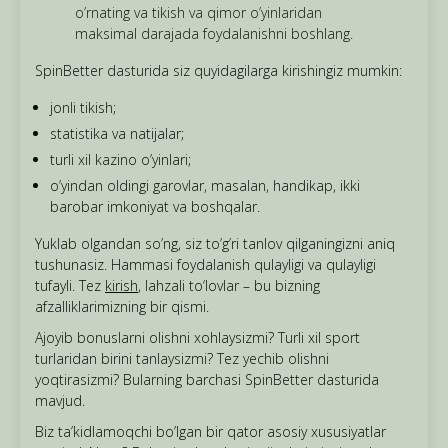
o’rnating va tikish va qimor o’yinlaridan
maksimal darajada foydalanishni boshlang.
SpinBetter dasturida siz quyidagilarga kirishingiz mumkin:
jonli tikish;
statistika va natijalar;
turli xil kazino o’yinlari;
o’yindan oldingi garovlar, masalan, handikap, ikki
barobar imkoniyat va boshqalar.
Yuklab olgandan so’ng, siz to’g’ri tanlov qilganingizni aniq
tushunasiz. Hammasi foydalanish qulayligi va qulayligi
tufayli. Tez
kirish
, lahzali to‘lovlar – bu bizning
afzalliklarimizning bir qismi.
Ajoyib bonuslarni olishni xohlaysizmi? Turli xil sport
turlaridan birini tanlaysizmi? Tez yechib olishni
yoqtirasizmi? Bularning barchasi SpinBetter dasturida
mavjud.
Biz ta’kidlamoqchi bo’lgan bir qator asosiy xususiyatlar