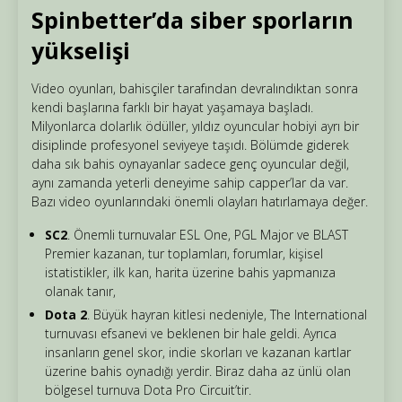
Spinbetter’da siber sporların
yükselişi
Video oyunları, bahisçiler tarafından devralındıktan sonra
kendi başlarına farklı bir hayat yaşamaya başladı.
Milyonlarca dolarlık ödüller, yıldız oyuncular hobiyi ayrı bir
disiplinde profesyonel seviyeye taşıdı. Bölümde giderek
daha sık bahis oynayanlar sadece genç oyuncular değil,
aynı zamanda yeterli deneyime sahip capper’lar da var.
Bazı video oyunlarındaki önemli olayları hatırlamaya değer.
SC2
. Önemli turnuvalar ESL One, PGL Major ve BLAST
Premier kazanan, tur toplamları, forumlar, kişisel
istatistikler, ilk kan, harita üzerine bahis yapmanıza
olanak tanır,
Dota 2
. Büyük hayran kitlesi nedeniyle, The International
turnuvası efsanevi ve beklenen bir hale geldi. Ayrıca
insanların genel skor, indie skorları ve kazanan kartlar
üzerine bahis oynadığı yerdir. Biraz daha az ünlü olan
bölgesel turnuva Dota Pro Circuit’tir.