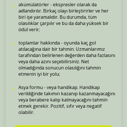
akümülatörler - ekspresler olarak da
adlandırılır. Birkaç olayı birleştirirler ve her
biri işe yaramalıdır. Bu durumda, tüm
olasılıklar çarpılır ve bu da daha yüksek bir
ödül verir;
toplamlar hakkında - oyunda kaç gol
atılacağına dair bir tahmin. Uzmanlarımız
tarafından belirlenen değerden daha fazlasını
veya daha azını seçebilirsiniz. Net
olmadığında sonucun olasılığını tahmin
etmenin iyi bir yolu;
Asya formu - veya handikap. Handikap
verildiğinde takımın kazanıp kazanmayacağını
veya berabere kalıp kalmayacağını tahmin
etmek gerekir. Pozitif, sıfır veya negatif
olabilir.