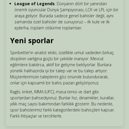
League of Legends
. Dünyanın dört bir yanından
önemli oyuncular Dünya Şampiyonası, LCK ve LPL için bir
araya geliyor. Burada sadece genel bahisler değil, aynı
zamanda özel bahisler de sunuyoruz – ilk kule ve ilk
ejderha, toplam öldürme toplamları.
Yeni sporlar
Spinbetter’ın analist ekibi, özellikle umut vadeden birkaç
disiplinin varlığına güçlü bir şekilde inanıyor. Mevcut
eğilimlere bakılırsa, aktif bir gelişme bekliyorlar. Bunlara
yönelik halihazırda iyi bir talep var ve bu talep artıyor.
Müşterilerimizin taleplerini göz önünde bulundurarak,
onlar için kapsamlı bir bahis pazarı geliştiriyoruz.
Ragbi, kriket, MMA (UFC), masa tenisi ve dart gibi
sporlardan bahsediyoruz. Bunlar hız, dinamikler, kurallar,
yıllık maç sayısı bakımından farklılık gösterir. Bu nedenle,
spor bahislerimiz farklı kategorilerdeki bahisçileri kapsar.
Farklı ihtiyaçlar ve tercihlerle.