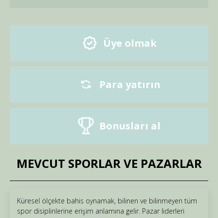
Üye olmak
Para yatırın
Bonusları al
MEVCUT SPORLAR VE PAZARLAR
Küresel ölçekte bahis oynamak, bilinen ve bilinmeyen tüm
spor disiplinlerine erişim anlamına gelir. Pazar liderleri