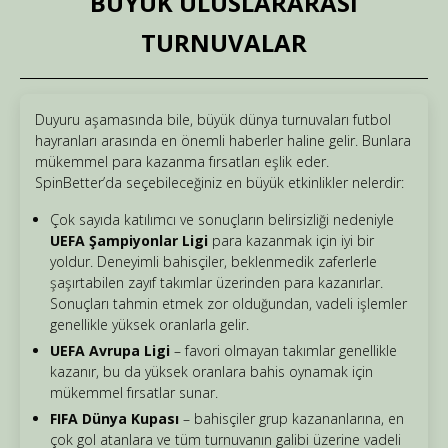
BÜYÜK ULUSLARARASI
TURNUVALAR
Duyuru aşamasında bile, büyük dünya turnuvaları futbol
hayranları arasında en önemli haberler haline gelir. Bunlara
mükemmel para kazanma fırsatları eşlik eder.
SpinBetter’da seçebileceğiniz en büyük etkinlikler nelerdir:
Çok sayıda katılımcı ve sonuçların belirsizliği nedeniyle
UEFA Şampiyonlar Ligi
para kazanmak için iyi bir
yoldur. Deneyimli bahisçiler, beklenmedik zaferlerle
şaşırtabilen zayıf takımlar üzerinden para kazanırlar.
Sonuçları tahmin etmek zor olduğundan, vadeli işlemler
genellikle yüksek oranlarla gelir.
UEFA Avrupa Ligi
– favori olmayan takımlar genellikle
kazanır, bu da yüksek oranlara bahis oynamak için
mükemmel fırsatlar sunar.
FIFA Dünya Kupası
– bahisçiler grup kazananlarına, en
çok gol atanlara ve tüm turnuvanın galibi üzerine vadeli