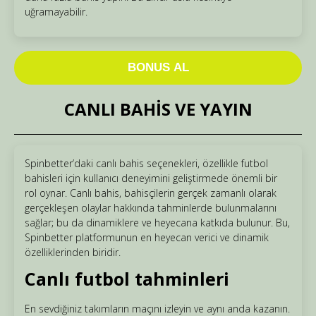
uğramayabilir.
BONUS AL
CANLI BAHIS VE YAYIN
Spinbetter’daki canlı bahis seçenekleri, özellikle futbol
bahisleri için kullanıcı deneyimini geliştirmede önemli bir
rol oynar. Canlı bahis, bahisçilerin gerçek zamanlı olarak
gerçekleşen olaylar hakkında tahminlerde bulunmalarını
sağlar; bu da dinamiklere ve heyecana katkıda bulunur. Bu,
Spinbetter platformunun en heyecan verici ve dinamik
özelliklerinden biridir.
Canlı futbol tahminleri
En sevdiğiniz takımların maçını izleyin ve aynı anda kazanın.