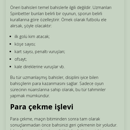
Öneri bahisleri temel bahislerle ilgili değildir. Uzmanları
Spinbetter bunları belirli bir oyunun, sporun belirli
kurallarına göre özelleştirir. Örnek olarak futbolu ele
alırsak, şöyle olacaktır:
ilk golü kim atacak;
köşe sayısı;
kart sayısı, penaltı vuruşları;
ofsayt;
kale direklerine vuruşlar vb.
Bu tür uzmanlaşmış bahisler, disiplini iyice bilen
bahisçilerin para kazanmasını sağlar. Sadece oyun
sürecinin nüanslarına sahip olarak, bu tür tahminler
yapmak mümkündür.
Para çekme işlevi
Para çekme, maçın bitiminden sonra tam olarak
sonuçlanmadan önce bahsinizi geri çekmenin bir yoludur.