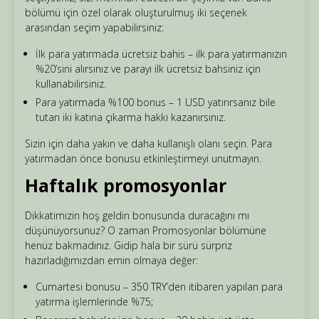
bölümü için özel olarak oluşturulmuş iki seçenek
arasından seçim yapabilirsiniz:
İlk para yatırmada ücretsiz bahis – ilk para yatırmanızın
%20’sini alırsınız ve parayı ilk ücretsiz bahsiniz için
kullanabilirsiniz.
Para yatırmada %100 bonus – 1 USD yatırırsanız bile
tutarı iki katına çıkarma hakkı kazanırsınız.
Sizin için daha yakın ve daha kullanışlı olanı seçin. Para
yatırmadan önce bonusu etkinleştirmeyi unutmayın.
Haftalık promosyonlar
Dikkatimizin hoş geldin bonusunda duracağını mı
düşünüyorsunuz? O zaman Promosyonlar bölümüne
henüz bakmadınız. Gidip hala bir sürü sürpriz
hazırladığımızdan emin olmaya değer:
Cumartesi bonusu – 350 TRY’den itibaren yapılan para
yatırma işlemlerinde %75;