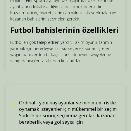
farklıdır. Her spora ayrı ayrı yaklaştığımızı, özelliklerini ve
ayrıntılarını dikkate aldığımızı belirtmek önemlidir.
Kazanmak için, ziyaretçilerimizin yalnızca kaydolmaları ve
kazanan bahislerini seçmeleri gerekir.
Futbol bahislerinin özellikleri
Futbol en çok talep edilen yerdir. Takım oyunu, tahmin
yapmak için neredeyse sınırsız seçenek sunar. İşte en
yaygın bahislerden birkaçı – farklı deneyim seviyelerine
sahip bahisçiler tarafından kullanılırlar:
Ordinal - yeni başlayanlar ve minimum riskle
oynamak isteyenler için mükemmel bir seçim.
Sadece bir sonuç seçmeniz gerekir, kazanan,
beraberlik veya gol sayısı için;