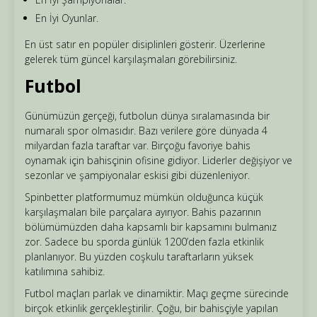
En İyi Oyunlar.
En üst satır en popüler disiplinleri gösterir. Üzerlerine
gelerek tüm güncel karşılaşmaları görebilirsiniz.
Futbol
Günümüzün gerçeği, futbolun dünya sıralamasında bir
numaralı spor olmasıdır. Bazı verilere göre dünyada 4
milyardan fazla taraftar var. Birçoğu favoriye bahis
oynamak için bahisçinin ofisine gidiyor. Liderler değişiyor ve
sezonlar ve şampiyonalar eskisi gibi düzenleniyor.
Spinbetter platformumuz mümkün olduğunca küçük
karşılaşmaları bile parçalara ayırıyor. Bahis pazarının
bölümümüzden daha kapsamlı bir kapsamını bulmanız
zor. Sadece bu sporda günlük 1200’den fazla etkinlik
planlanıyor. Bu yüzden coşkulu taraftarların yüksek
katılımına sahibiz.
Futbol maçları parlak ve dinamiktir. Maçı geçme sürecinde
birçok etkinlik gerçekleştirilir. Çoğu, bir bahisçiyle yapılan