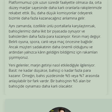
Platformumuz çok uzun süredir faaliyette olmasa da, orta
düzey marjlar sayesinde daha karlı oranlarla rakiplerimizle
rekabet ettik. Bu, daha düşük komisyonlar ödeyerek
bizimle daha fazla kazanacağınız anlamına gelir.
Aynı zamanda, özellikle ünlü portallarla karşılaştırırsak,
bahisçilerimiz daha likit bir piyasada oynuyor ve
bahislerden daha fazla para kazanıyor. Kesin marj değişir.
Belirli oyuna, spora, canlı veya maç öncesine bağlıdır.
Ancak müşteri sadakatinin daha önemli olduğunu ve
ardından yalnızca kârın geldiğini bildiğimiz için rakamları
şişirmiyoruz.
Yeni gelenler, marjın getiriyi nasıl etkilediğiyle ilgileniyor.
Basit: ne kadar düşükse, bahisçi o kadar fazla para
kazanır. Örneğin, bahis yüzdesinde %5 veya %7 arasında
anlaşılabilir bir fark vardır. Bir bahisçinin %5 alan bir
bahisçide oynaması daha karlı olacaktır.