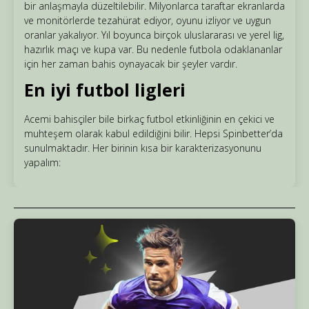
bir anlaşmayla düzeltilebilir. Milyonlarca taraftar ekranlarda
ve monitörlerde tezahürat ediyor, oyunu izliyor ve uygun
oranlar yakalıyor. Yıl boyunca birçok uluslararası ve yerel lig,
hazırlık maçı ve kupa var. Bu nedenle futbola odaklananlar
için her zaman bahis oynayacak bir şeyler vardır.
En iyi futbol ligleri
Acemi bahisçiler bile birkaç futbol etkinliğinin en çekici ve
muhteşem olarak kabul edildiğini bilir. Hepsi Spinbetter’da
sunulmaktadır. Her birinin kısa bir karakterizasyonunu
yapalım: