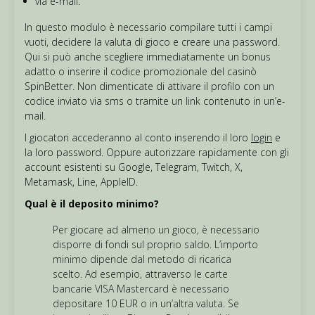
via e-mail.
In questo modulo è necessario compilare tutti i campi
vuoti, decidere la valuta di gioco e creare una password.
Qui si può anche scegliere immediatamente un bonus
adatto o inserire il codice promozionale del casinò
SpinBetter. Non dimenticate di attivare il profilo con un
codice inviato via sms o tramite un link contenuto in un’e-
mail.
I giocatori accederanno al conto inserendo il loro
login
e
la loro password. Oppure autorizzare rapidamente con gli
account esistenti su Google, Telegram, Twitch, X,
Metamask, Line, AppleID.
Qual è il deposito minimo?
Per giocare ad almeno un gioco, è necessario
disporre di fondi sul proprio saldo. L’importo
minimo dipende dal metodo di ricarica
scelto. Ad esempio, attraverso le carte
bancarie VISA Mastercard è necessario
depositare 10 EUR o in un’altra valuta. Se