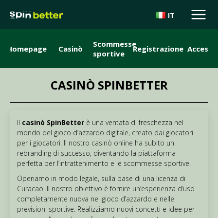
IT
Scommesse
Homepage
Casinò
Registrazione
Accesso
sportive
CASINÒ SPINBETTER
Il
casinò SpinBetter
è una ventata di freschezza nel
mondo del gioco d’azzardo digitale, creato dai giocatori
per i giocatori. Il nostro casinò online ha subito un
rebranding di successo, diventando la piattaforma
perfetta per l’intrattenimento e le scommesse sportive.
Operiamo in modo legale, sulla base di una licenza di
Curacao. Il nostro obiettivo è fornire un’esperienza d’uso
completamente nuova nel gioco d’azzardo e nelle
previsioni sportive. Realizziamo nuovi concetti e idee per