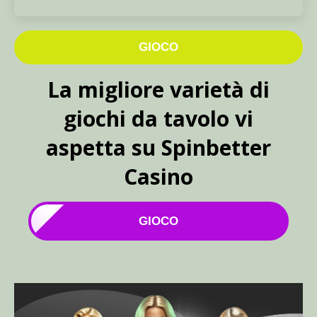
GIOCO
La migliore varietà di
giochi da tavolo vi
aspetta su Spinbetter
Casino
GIOCO