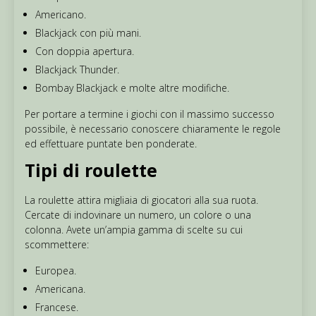
Americano.
Blackjack con più mani.
Con doppia apertura.
Blackjack Thunder.
Bombay Blackjack e molte altre modifiche.
Per portare a termine i giochi con il massimo successo
possibile, è necessario conoscere chiaramente le regole
ed effettuare puntate ben ponderate.
Tipi di roulette
La roulette attira migliaia di giocatori alla sua ruota.
Cercate di indovinare un numero, un colore o una
colonna. Avete un’ampia gamma di scelte su cui
scommettere:
Europea.
Americana.
Francese.