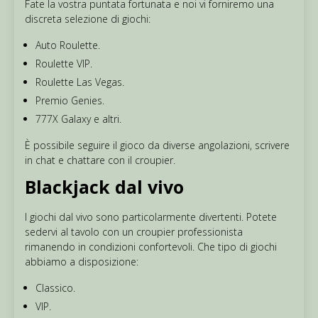
Fate la vostra puntata fortunata e noi vi forniremo una
discreta selezione di giochi:
Auto Roulette.
Roulette VIP.
Roulette Las Vegas.
Premio Genies.
777X Galaxy e altri.
È possibile seguire il gioco da diverse angolazioni, scrivere
in chat e chattare con il croupier.
Blackjack dal vivo
I giochi dal vivo sono particolarmente divertenti. Potete
sedervi al tavolo con un croupier professionista
rimanendo in condizioni confortevoli. Che tipo di giochi
abbiamo a disposizione:
Classico.
VIP.