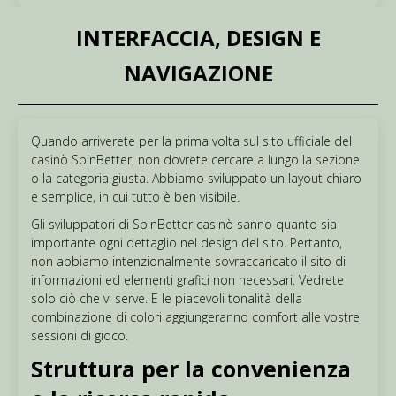
INTERFACCIA, DESIGN E
NAVIGAZIONE
Quando arriverete per la prima volta sul sito ufficiale del
casinò SpinBetter, non dovrete cercare a lungo la sezione
o la categoria giusta. Abbiamo sviluppato un layout chiaro
e semplice, in cui tutto è ben visibile.
Gli sviluppatori di SpinBetter casinò sanno quanto sia
importante ogni dettaglio nel design del sito. Pertanto,
non abbiamo intenzionalmente sovraccaricato il sito di
informazioni ed elementi grafici non necessari. Vedrete
solo ciò che vi serve. E le piacevoli tonalità della
combinazione di colori aggiungeranno comfort alle vostre
sessioni di gioco.
Struttura per la convenienza