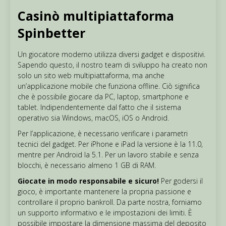
Casinò multipiattaforma
Spinbetter
Un giocatore moderno utilizza diversi gadget e dispositivi.
Sapendo questo, il nostro team di sviluppo ha creato non
solo un sito web multipiattaforma, ma anche
un’applicazione mobile che funziona offline. Ciò significa
che è possibile giocare da PC, laptop, smartphone e
tablet. Indipendentemente dal fatto che il sistema
operativo sia Windows, macOS, iOS o Android.
Per l’applicazione, è necessario verificare i parametri
tecnici del gadget. Per iPhone e iPad la versione è la 11.0,
mentre per Android la 5.1. Per un lavoro stabile e senza
blocchi, è necessario almeno 1 GB di RAM.
Giocate in modo responsabile e sicuro!
Per godersi il
gioco, è importante mantenere la propria passione e
controllare il proprio bankroll. Da parte nostra, forniamo
un supporto informativo e le impostazioni dei limiti. È
possibile impostare la dimensione massima del deposito