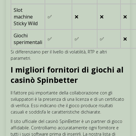
Slot
machine
✅
❌
❌
❌
Sticky Wild
Giochi
✅
✅
✅
❌
sperimentali
Si differenziano per il livello di volatilità, RTP e altri
parametri.
I migliori fornitori di giochi al
casinò Spinbetter
Il fattore più importante della collaborazione con gli
sviluppatori è la presenza di una licenza e di un certificato
di verifica. Essi indicano che il gioco produce risultati
casuali e soddisfa le caratteristiche dichiarate.
Il sito ufficiale del casinò SpinBetter è un partner di gioco
affidabile. Controlliamo accuratamente ogni fornitore e
tutti i suoi software prima di inserirli. La nostra lista di