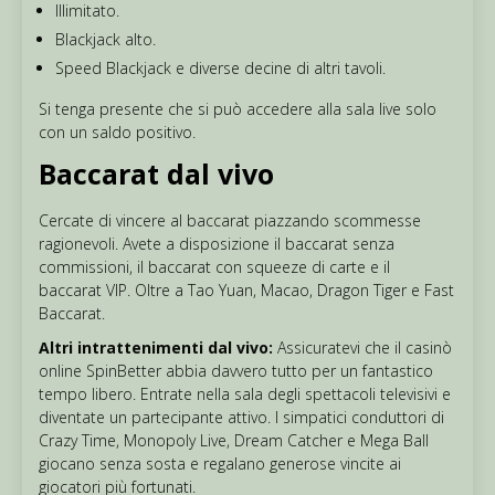
Illimitato.
Blackjack alto.
Speed Blackjack e diverse decine di altri tavoli.
Si tenga presente che si può accedere alla sala live solo
con un saldo positivo.
Baccarat dal vivo
Cercate di vincere al baccarat piazzando scommesse
ragionevoli. Avete a disposizione il baccarat senza
commissioni, il baccarat con squeeze di carte e il
baccarat VIP. Oltre a Tao Yuan, Macao, Dragon Tiger e Fast
Baccarat.
Altri intrattenimenti dal vivo:
Assicuratevi che il casinò
online SpinBetter abbia davvero tutto per un fantastico
tempo libero. Entrate nella sala degli spettacoli televisivi e
diventate un partecipante attivo. I simpatici conduttori di
Crazy Time, Monopoly Live, Dream Catcher e Mega Ball
giocano senza sosta e regalano generose vincite ai
giocatori più fortunati.