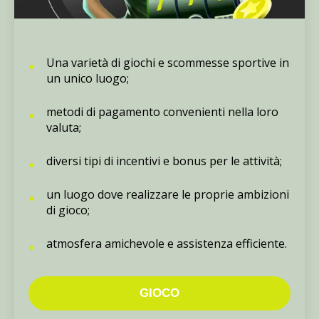
Una varietà di giochi e scommesse sportive in
un unico luogo;
metodi di pagamento convenienti nella loro
valuta;
diversi tipi di incentivi e bonus per le attività;
un luogo dove realizzare le proprie ambizioni
di gioco;
atmosfera amichevole e assistenza efficiente.
GIOCO