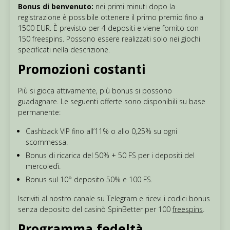
Bonus di benvenuto:
nei primi minuti dopo la
registrazione è possibile ottenere il primo premio fino a
1500 EUR. È previsto per 4 depositi e viene fornito con
150 freespins. Possono essere realizzati solo nei giochi
specificati nella descrizione.
Promozioni costanti
Più si gioca attivamente, più bonus si possono
guadagnare. Le seguenti offerte sono disponibili su base
permanente:
Cashback VIP fino all’11% o allo 0,25% su ogni
scommessa.
Bonus di ricarica del 50% + 50 FS per i depositi del
mercoledì.
Bonus sul 10° deposito 50% e 100 FS.
Iscriviti al nostro canale su Telegram e ricevi i codici bonus
senza deposito del casinò SpinBetter per 100
freespins
.
Programma fedeltà