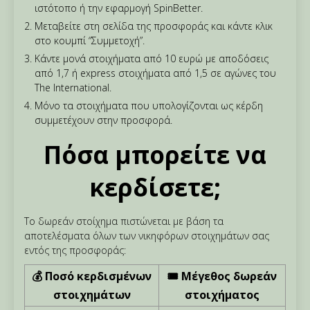
ιστότοπο ή την εφαρμογή SpinBetter.
Μεταβείτε στη σελίδα της προσφοράς και κάντε κλικ
στο κουμπί “Συμμετοχή”.
Κάντε μονά στοιχήματα από 10 ευρώ με αποδόσεις
από 1,7 ή express στοιχήματα από 1,5 σε αγώνες του
The International.
Μόνο τα στοιχήματα που υπολογίζονται ως κέρδη
συμμετέχουν στην προσφορά.
Πόσα μπορείτε να
κερδίσετε;
Το δωρεάν στοίχημα πιστώνεται με βάση τα
αποτελέσματα όλων των νικηφόρων στοιχημάτων σας
εντός της προσφοράς:
💰 Ποσό κερδισμένων
🎟️ Μέγεθος δωρεάν
στοιχημάτων
στοιχήματος