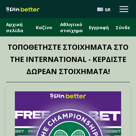
GR
Αρχική
Αθλητικό
Καζίνο
Εγγραφή
Σύνδεσ
σελίδα
στοίχημα
ΤΟΠΟΘΕΤΉΣΤΕ ΣΤΟΙΧΉΜΑΤΑ ΣΤΟ
THE INTERNATIONAL - ΚΕΡΔΊΣΤΕ
ΔΩΡΕΆΝ ΣΤΟΙΧΉΜΑΤΑ!