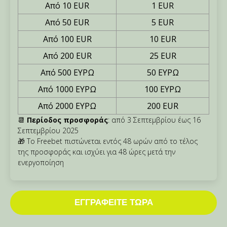
Από 10 EUR
1 EUR
Από 50 EUR
5 EUR
Από 100 EUR
10 EUR
Από 200 EUR
25 EUR
Από 500 ΕΥΡΩ
50 ΕΥΡΩ
Από 1000 ΕΥΡΩ
100 ΕΥΡΩ
Από 2000 ΕΥΡΩ
200 EUR
📆
Περίοδος προσφοράς
: από 3 Σεπτεμβρίου έως 16
Σεπτεμβρίου 2025
🎁 Το Freebet πιστώνεται εντός 48 ωρών από το τέλος
της προσφοράς και ισχύει για 48 ώρες μετά την
ενεργοποίηση
ΕΓΓΡΑΦΕΊΤΕ ΤΏΡΑ