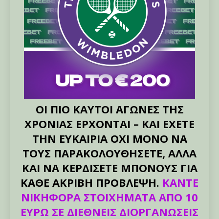
ΟΙ ΠΙΟ ΚΑΥΤΟΊ ΑΓΏΝΕΣ ΤΗΣ
ΧΡΟΝΙΆΣ ΈΡΧΟΝΤΑΙ – ΚΑΙ ΈΧΕΤΕ
ΤΗΝ ΕΥΚΑΙΡΊΑ ΌΧΙ ΜΌΝΟ ΝΑ
ΤΟΥΣ ΠΑΡΑΚΟΛΟΥΘΉΣΕΤΕ, ΑΛΛΆ
ΚΑΙ ΝΑ ΚΕΡΔΊΣΕΤΕ ΜΠΌΝΟΥΣ ΓΙΑ
ΚΆΘΕ ΑΚΡΙΒΉ ΠΡΌΒΛΕΨΗ.
ΚΆΝΤΕ
ΝΙΚΗΦΌΡΑ ΣΤΟΙΧΉΜΑΤΑ ΑΠΌ 10
ΕΥΡΏ ΣΕ ΔΙΕΘΝΕΊΣ ΔΙΟΡΓΑΝΏΣΕΙΣ