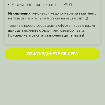
Максимален залог при залагане: €5 💵.
Изключения:
някои игри не допринасят за залагането
на бонуси – вижте пълния списък на нашия сайт 🧐.
Това не е просто добре дошла оферта – това е вашият
шанс да започнете с бързи темпове в SpinBetter.
Присъединете се сега и започнете да печелите!
ПРИСЪЕДИНЕТЕ СЕ СЕГА