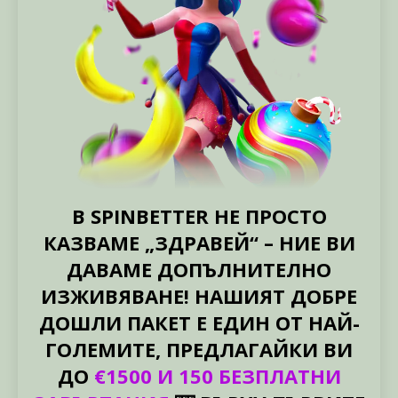
В SPINBETTER НЕ ПРОСТО
КАЗВАМЕ „ЗДРАВЕЙ“ – НИЕ ВИ
ДАВАМЕ ДОПЪЛНИТЕЛНО
ИЗЖИВЯВАНЕ! НАШИЯТ ДОБРЕ
ДОШЛИ ПАКЕТ Е ЕДИН ОТ НАЙ-
ГОЛЕМИТЕ, ПРЕДЛАГАЙКИ ВИ
ДО
€1500 И 150 БЕЗПЛАТНИ